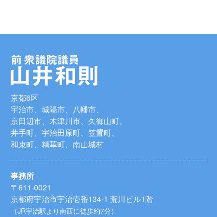
京都6区
宇治市、城陽市、八幡市、
京田辺市、木津川市、久御山町、
井手町、宇治田原町、笠置町、
和束町、精華町、南山城村
事務所
〒611-0021
京都府宇治市宇治壱番134-1 荒川ビル1階
（JR宇治駅より南西に徒歩約7分）