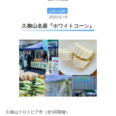
山井の活動
2023.6.18
久御山名産『ホワイトコーン』
久御山クロスピア市（全5回開催）