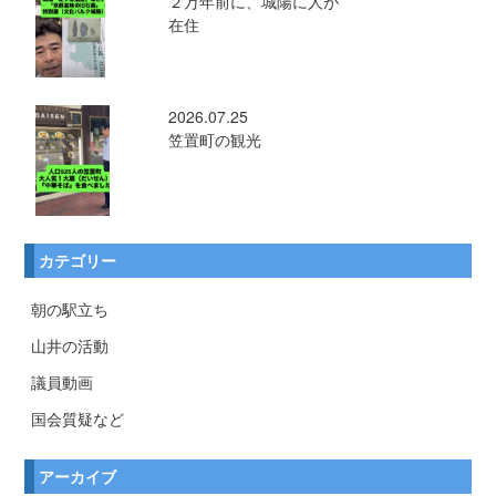
２万年前に、城陽に人が
在住
2026.07.25
笠置町の観光
カテゴリー
朝の駅立ち
山井の活動
議員動画
国会質疑など
アーカイブ