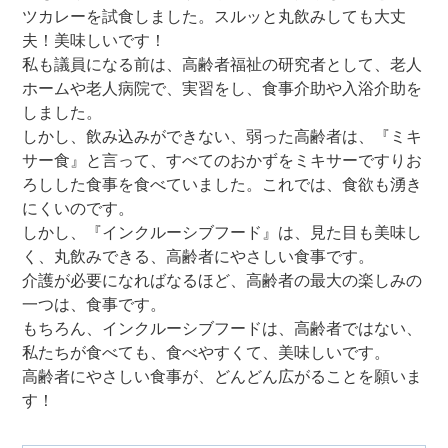
ツカレーを試食しました。スルッと丸飲みしても大丈
夫！美味しいです！
私も議員になる前は、高齢者福祉の研究者として、老人
ホームや老人病院で、実習をし、食事介助や入浴介助を
しました。
しかし、飲み込みができない、弱った高齢者は、『ミキ
サー食』と言って、すべてのおかずをミキサーですりお
ろしした食事を食べていました。これでは、食欲も湧き
にくいのです。
しかし、『インクルーシブフード』は、見た目も美味し
く、丸飲みできる、高齢者にやさしい食事です。
介護が必要になればなるほど、高齢者の最大の楽しみの
一つは、食事です。
もちろん、インクルーシブフードは、高齢者ではない、
私たちが食べても、食べやすくて、美味しいです。
高齢者にやさしい食事が、どんどん広がることを願いま
す！