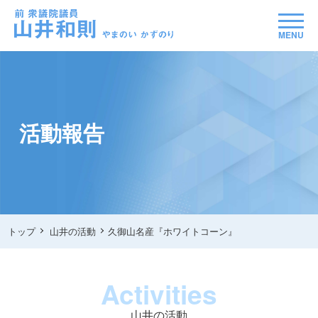
MENU
活動報告
トップ
山井の活動
久御山名産『ホワイトコーン』
Activities
山井の活動