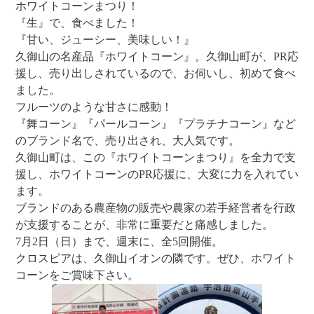
ホワイトコーンまつり！
『生』で、食べました！
『甘い、ジューシー、美味しい！』
久御山の名産品『ホワイトコーン』。久御山町が、PR応
援し、売り出しされているので、お伺いし、初めて食べ
ました。
フルーツのような甘さに感動！
『舞コーン』『パールコーン』『プラチナコーン』など
のブランド名で、売り出され、大人気です。
久御山町は、この『ホワイトコーンまつり』を全力で支
援し、ホワイトコーンのPR応援に、大変に力を入れてい
ます。
ブランドのある農産物の販売や農家の若手経営者を行政
が支援することが、非常に重要だと痛感しました。
7月2日（日）まで、週末に、全5回開催。
クロスピアは、久御山イオンの隣です。ぜひ、ホワイト
コーンをご賞味下さい。