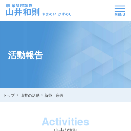
MENU
活動報告
トップ
山井の活動
新茶 宗圓
Activities
山井の活動