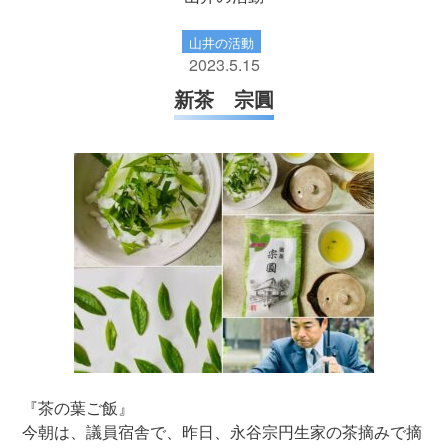
山井の活動
2023.5.15
新茶 宗圓
『茶の葉ご飯』
今朝は、議員宿舎で、昨日、永谷宗円生家の茶摘みで摘