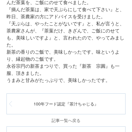
んだ茶葉を、ご飯にのせて食べました。
『摘んだ茶葉は、家で天ぷらにして食べて下さい』と、
昨日、茶農家の方にアドバイスを受けました。
『天ぷらは、やったことがないです』と、私が言うと、
茶農家さんが、『茶葉だけ、きざんで、ご飯にのせて
も、美味しいですよ』と、言われたので、やってみまし
た。
新茶の香りのご飯で、美味しかったです。味というよ
り、縁起物のご飯です。
永谷宗円の新茶まつりで、買った『新茶 宗圓』も一
服、頂きました。
うまみと甘みがたっぷりで、美味しかったです。
100年フード認定『茶汁ちゃじる』
記事一覧へ戻る