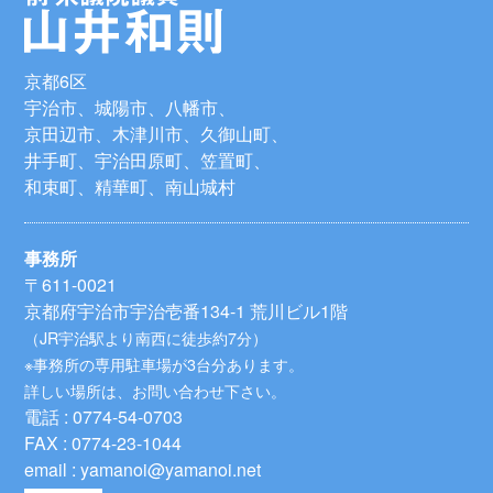
京都6区
宇治市、城陽市、八幡市、
京田辺市、木津川市、久御山町、
井手町、宇治田原町、笠置町、
和束町、精華町、南山城村
事務所
〒611-0021
京都府宇治市宇治壱番134-1 荒川ビル1階
（JR宇治駅より南西に徒歩約7分）
※事務所の専用駐車場が3台分あります。
詳しい場所は、お問い合わせ下さい。
電話 : 0774-54-0703
FAX : 0774-23-1044
email : yamanoi@yamanoi.net