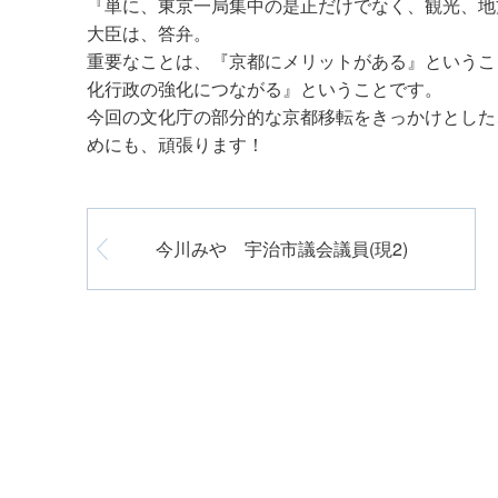
『単に、東京一局集中の是正だけでなく、観光、地
大臣は、答弁。
重要なことは、『京都にメリットがある』というこ
化行政の強化につながる』ということです。
今回の文化庁の部分的な京都移転をきっかけとした
めにも、頑張ります！
今川みや 宇治市議会議員(現2)