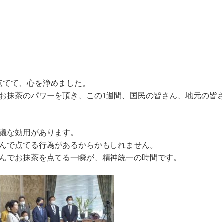
点てて、心を浄めました。
お抹茶のパワーを頂き、この1週間、国民の皆さん、地元の皆
議な効用があります。
んで点てる行為があるからかもしれません。
んでお抹茶を点てる一瞬が、精神統一の時間です。