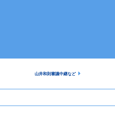
山井和則審議中継など