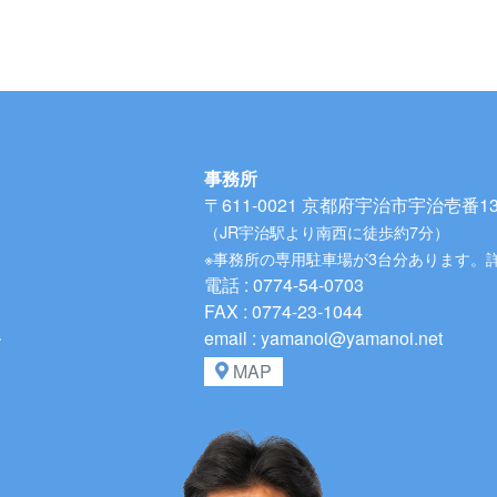
事務所
〒611-0021
京都府宇治市宇治壱番134
（JR宇治駅より南西に徒歩約7分）
※事務所の専用駐車場が3台分あります。
電話 : 0774-54-0703
FAX : 0774-23-1044
、
email : yamanoi@yamanoi.net
MAP