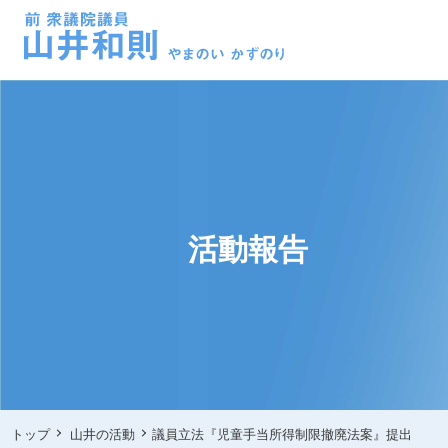
活動報告
トップ
山井の活動
議員立法『児童手当所得制限撤廃法案』提出