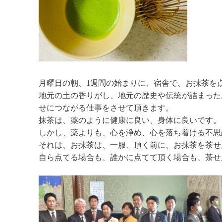
月曜日の朝、1週間の始まりに、宿舎で、お抹茶を
地元の土の香りがし、地元の歴史や伝統が詰まった
せにつながる仕事をさせて頂きます。
抹茶は、薬のように健康に良い、身体に良いです。
しかし、薬よりも、心を浄め、心を落ち着ける不思
それは、お抹茶は、一服、頂く前に、お抹茶を茶せ
自ら点てる場合も、誰かに点てて頂く場合も、茶せ