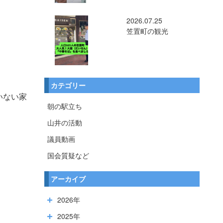
2026.07.25
笠置町の観光
カテゴリー
いない家
朝の駅立ち
山井の活動
議員動画
国会質疑など
アーカイブ
2026年
2025年