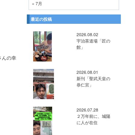
« 7月
最近の投稿
2026.08.02
宇治茶道場「匠の
館」
さんの幸
2026.08.01
新刊「聖武天皇の
恭仁宮」
2026.07.28
２万年前に、城陽
に人が在住