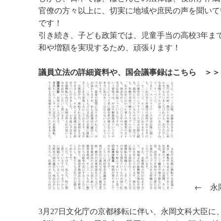
官僚の方々以上に、切実に地域や庶民の声を聞いて
です！
引き続き、子ども政策では、児童手当の高校3年ま
和や増額を実現するため、頑張ります！
議員立法の詳細資料や、国会議事録はこちら ＞＞
← 永岡
3月27日文化庁の京都移転に伴い、永岡文科大臣に