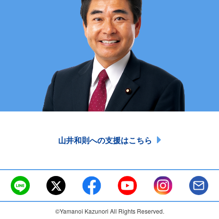
山井和則への支援はこちら
©Yamanoi Kazunori All Rights Reserved.