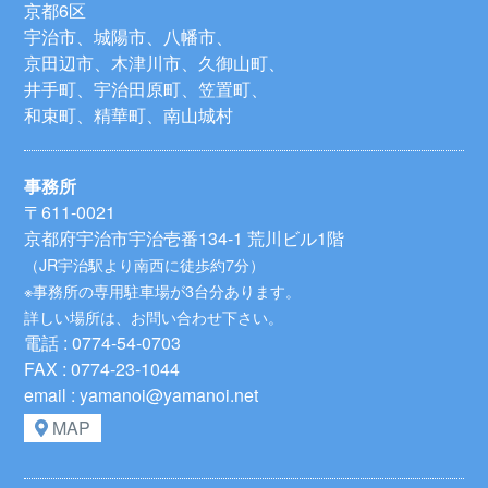
京都6区
宇治市、城陽市、八幡市、
京田辺市、木津川市、久御山町、
井手町、宇治田原町、笠置町、
和束町、精華町、南山城村
事務所
〒611-0021
京都府宇治市宇治壱番134-1 荒川ビル1階
（JR宇治駅より南西に徒歩約7分）
※事務所の専用駐車場が3台分あります。
詳しい場所は、お問い合わせ下さい。
電話 : 0774-54-0703
FAX : 0774-23-1044
email : yamanoi@yamanoi.net
MAP