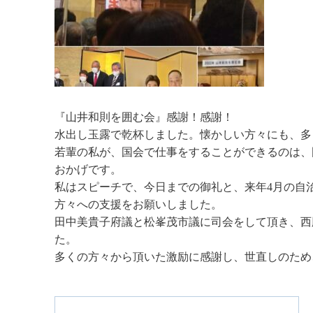
『山井和則を囲む会』感謝！感謝！
水出し玉露で乾杯しました。懐かしい方々にも、多
若輩の私が、国会で仕事をすることができるのは、
おかげです。
私はスピーチで、今日までの御礼と、来年4月の自
方々への支援をお願いしました。
田中美貴子府議と松峯茂市議に司会をして頂き、西
た。
多くの方々から頂いた激励に感謝し、世直しのため