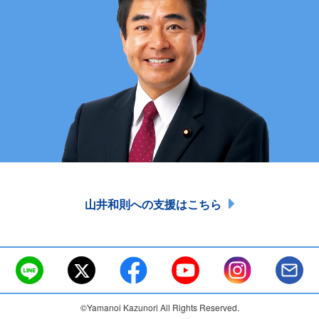
山井和則への支援はこちら
©Yamanoi Kazunori All Rights Reserved.