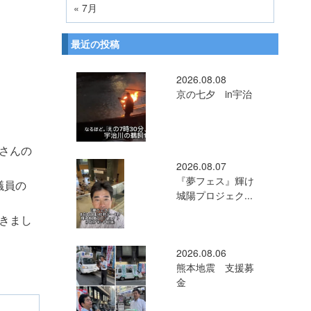
« 7月
最近の投稿
2026.08.08
京の七夕 in宇治
さんの
2026.08.07
『夢フェス』輝け
議員の
城陽プロジェク...
きまし
2026.08.06
熊本地震 支援募
金