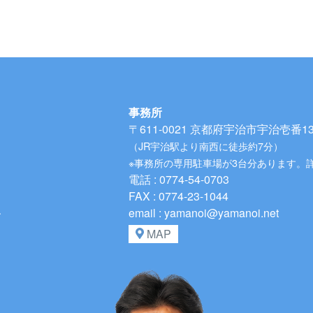
事務所
〒611-0021
京都府宇治市宇治壱番134
（JR宇治駅より南西に徒歩約7分）
※事務所の専用駐車場が3台分あります。
電話 : 0774-54-0703
FAX : 0774-23-1044
、
email : yamanoi@yamanoi.net
MAP