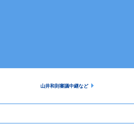
山井和則審議中継など