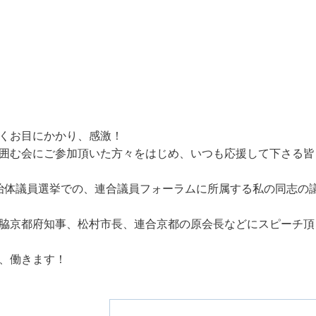
くお目にかかり、感激！
囲む会にご参加頂いた方々をはじめ、いつも応援して下さる皆
治体議員選挙での、連合議員フォーラムに所属する私の同志の
脇京都府知事、松村市長、連合京都の原会長などにスピーチ頂
、働きます！