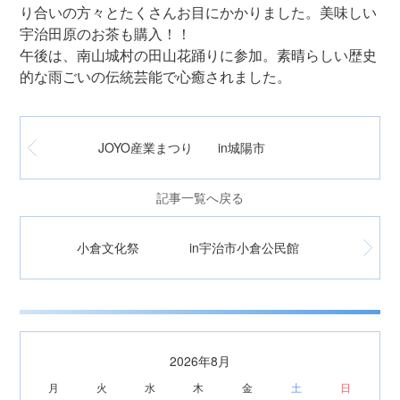
り合いの方々とたくさんお目にかかりました。美味しい
宇治田原のお茶も購入！！
午後は、南山城村の田山花踊りに参加。素晴らしい歴史
的な雨ごいの伝統芸能で心癒されました。
JOYO産業まつり in城陽市
記事一覧へ戻る
小倉文化祭 in宇治市小倉公民館
2026年8月
月
火
水
木
金
土
日