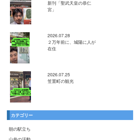
新刊「聖武天皇の恭仁
宮」
2026.07.28
２万年前に、城陽に人が
在住
2026.07.25
笠置町の観光
カテゴリー
朝の駅立ち
山井の活動