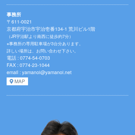
事務所
〒611-0021
京都府宇治市宇治壱番134-1 荒川ビル1階
（JR宇治駅より南西に徒歩約7分）
※事務所の専用駐車場が3台分あります。
詳しい場所は、お問い合わせ下さい。
電話 : 0774-54-0703
FAX : 0774-23-1044
email : yamanoi@yamanoi.net
MAP