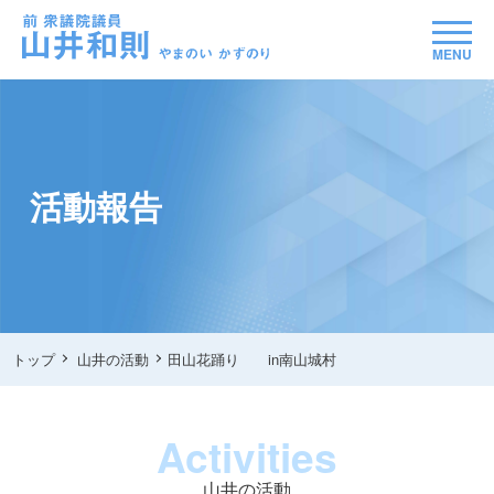
MENU
活動報告
トップ
山井の活動
田山花踊り in南山城村
Activities
山井の活動