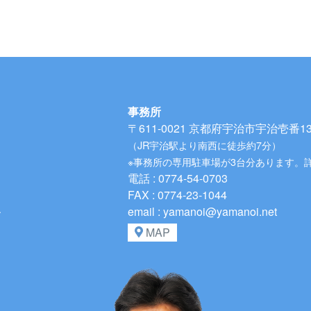
事務所
〒611-0021
京都府宇治市宇治壱番134
（JR宇治駅より南西に徒歩約7分）
※事務所の専用駐車場が3台分あります。
電話 : 0774-54-0703
FAX : 0774-23-1044
、
email : yamanoi@yamanoi.net
MAP