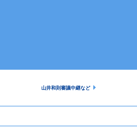
山井和則審議中継など