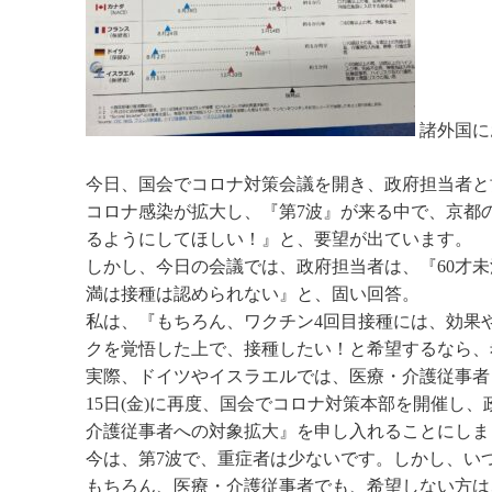
諸外国に
今日、国会でコロナ対策会議を開き、政府担当者と
コロナ感染が拡大し、『第7波』が来る中で、京都
るようにしてほしい！』と、要望が出ています。
しかし、今日の会議では、政府担当者は、『60才未
満は接種は認められない』と、固い回答。
私は、『もちろん、ワクチン4回目接種には、効果
クを覚悟した上で、接種したい！と希望するなら、
実際、ドイツやイスラエルでは、医療・介護従事者
15日(金)に再度、国会でコロナ対策本部を開催し
介護従事者への対象拡大』を申し入れることにしま
今は、第7波で、重症者は少ないです。しかし、い
もちろん、医療・介護従事者でも、希望しない方は