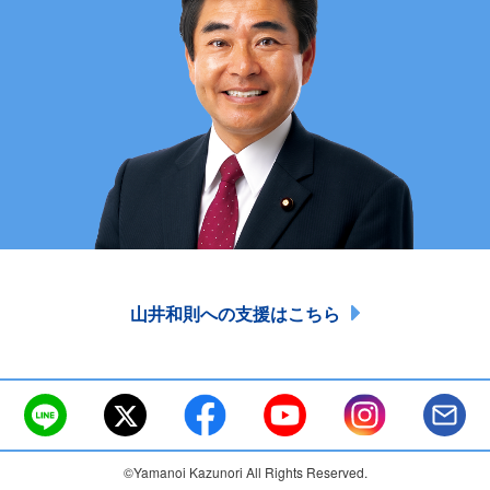
山井和則への支援はこちら
©Yamanoi Kazunori All Rights Reserved.