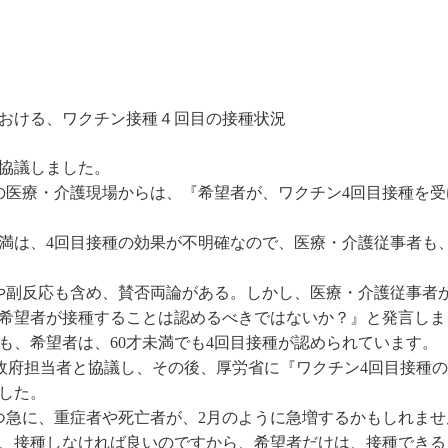
おける、ワクチン接種４回目の接種状況
協議しました。
の医療・介護現場からは、『希望者が、ワクチン4回目接種を受
満は、4回目接種の効果が不明確なので、医療・介護従事者も、
や副反応も含め、賛否両論がある。しかし、医療・介護従事者
希望者が接種することは認めるべきではないか？』と発言しま
も、希望者は、60才未満でも4回目接種が認められています。
、政府担当者と協議し、その後、厚労省に『ワクチン4回目接種
した。
つ急に、重症者や死亡者が、2月のように急増するかもしれませ
、接種しなければ良いのですから、希望者だけは、接種できる