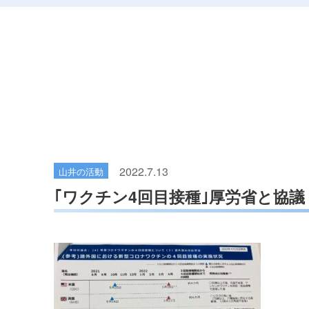
2022.7.13
山井の活動
｢ワクチン4回目接種｣厚労省と協議