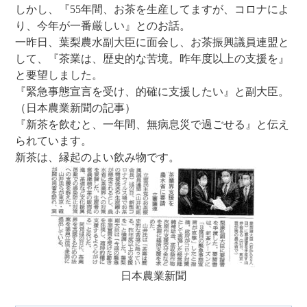
しかし、『55年間、お茶を生産してますが、コロナによ
り、今年が一番厳しい』とのお話。
一昨日、葉梨農水副大臣に面会し、お茶振興議員連盟と
して、『茶業は、歴史的な苦境。昨年度以上の支援を』
と要望しました。
『緊急事態宣言を受け、的確に支援したい』と副大臣。
（日本農業新聞の記事）
『新茶を飲むと、一年間、無病息災で過ごせる』と伝え
られています。
新茶は、縁起のよい飲み物です。
日本農業新聞