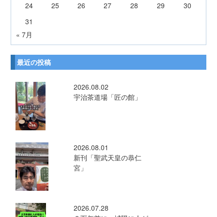
24
25
26
27
28
29
30
31
« 7月
最近の投稿
2026.08.02
宇治茶道場「匠の館」
2026.08.01
新刊「聖武天皇の恭仁
宮」
2026.07.28