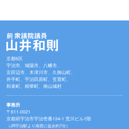
京都6区
宇治市、城陽市、八幡市、
京田辺市、木津川市、久御山町、
井手町、宇治田原町、笠置町、
和束町、精華町、南山城村
事務所
〒611-0021
京都府宇治市宇治壱番134-1 荒川ビル1階
（JR宇治駅より南西に徒歩約7分）