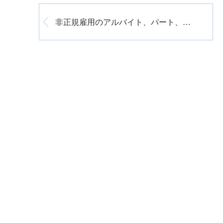
非正規雇用のアルバイト、パート、日々雇用の方々へ休業支援金を！