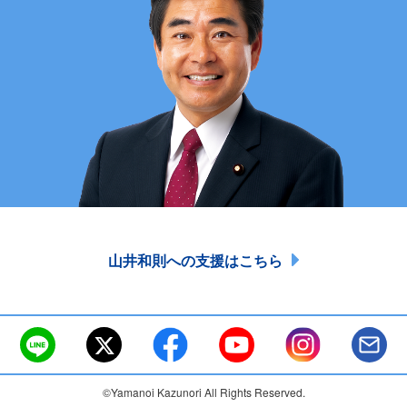
山井和則への支援はこちら
©Yamanoi Kazunori All Rights Reserved.