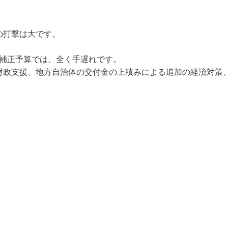
の打撃は大です。
補正予算では、全く手遅れです。
財政支援、地方自治体の交付金の上積みによる追加の経済対策
。