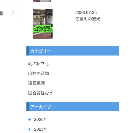
2026.07.25
備
笠置町の観光
カテゴリー
朝の駅立ち
山井の活動
議員動画
国会質疑など
アーカイブ
2026年
2025年