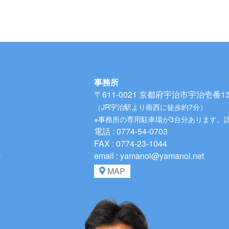
事務所
〒611-0021
京都府宇治市宇治壱番134
（JR宇治駅より南西に徒歩約7分）
※事務所の専用駐車場が3台分あります。
電話 : 0774-54-0703
FAX : 0774-23-1044
、
email : yamanoi@yamanoi.net
MAP