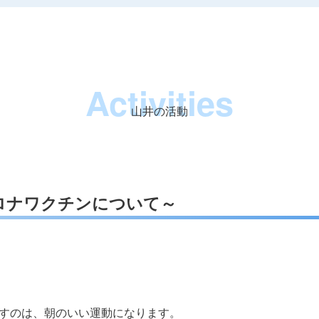
Activities
山井の活動
コロナワクチンについて～
すのは、朝のいい運動になります。