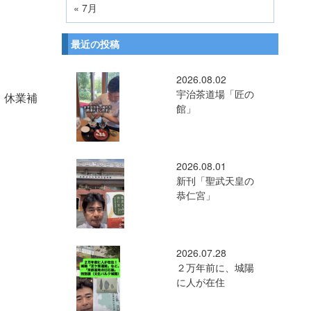
« 7月
最近の投稿
2026.08.02
宇治茶道場「匠の
、休業補
館」
2026.08.01
新刊「聖武天皇の
恭仁宮」
2026.07.28
２万年前に、城陽
に人が在住