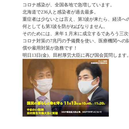
コロナ感染が、全国各地で急増しています。
北海道で236人と感染者が過去最多。
重症者は少ないとは言え、第3波が来たら、経済へ
何としても第3波を防がねばなりません。
そのためには、来年１月末に成立するであろう三次
コロナ対策の7兆円の予備費を使い、医療機関への
償や雇用対策が急務です！
明日13日(金)、田村厚労大臣に再び国会質問します