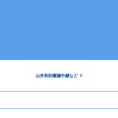
山井和則審議中継など