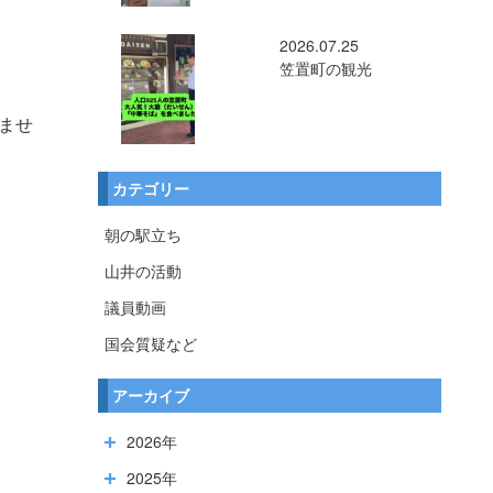
2026.07.25
笠置町の観光
ませ
カテゴリー
朝の駅立ち
山井の活動
議員動画
国会質疑など
アーカイブ
2026年
2025年