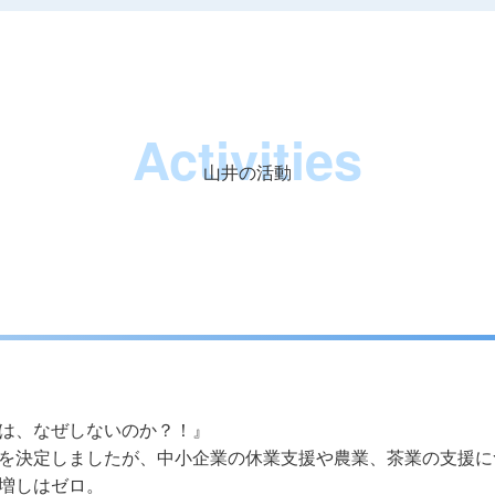
Activities
山井の活動
ト
は、なぜしないのか？！』
を決定しましたが、中小企業の休業支援や農業、茶業の支援に
増しはゼロ。