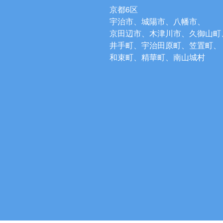
京都6区
宇治市、城陽市、八幡市、
京田辺市、木津川市、久御山町
井手町、宇治田原町、笠置町、
和束町、精華町、南山城村