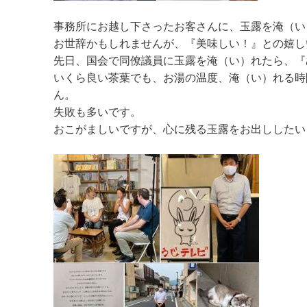
事務所にお越し下さったお客さんに、玉露を淹（い
お世辞かもしれませんが、『美味しい！』との嬉し
先日、国会で同僚議員に玉露を淹（い）れたら、『
いくら良い茶葉でも、お湯の温度、淹（い）れる時
ん。
失敗も多いです。
おこがましいですが、心に残る玉露をお出ししたい