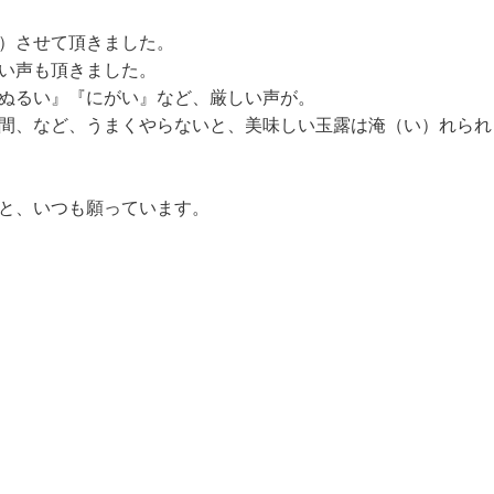
）させて頂きました。
い声も頂きました。
ぬるい』『にがい』など、厳しい声が。
間、など、うまくやらないと、美味しい玉露は淹（い）れられ
と、いつも願っています。