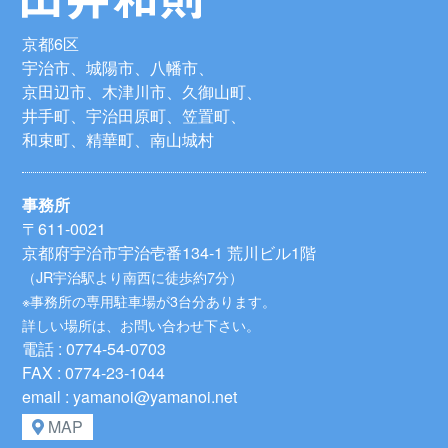
京都6区
宇治市、城陽市、八幡市、
京田辺市、木津川市、久御山町、
井手町、宇治田原町、笠置町、
和束町、精華町、南山城村
事務所
〒611-0021
京都府宇治市宇治壱番134-1 荒川ビル1階
（JR宇治駅より南西に徒歩約7分）
※事務所の専用駐車場が3台分あります。
詳しい場所は、お問い合わせ下さい。
電話 : 0774-54-0703
FAX : 0774-23-1044
email : yamanoi@yamanoi.net
MAP