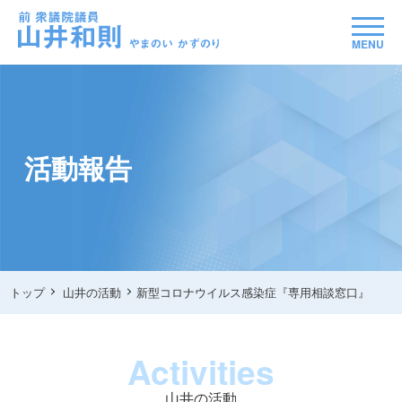
MENU
活動報告
トップ
山井の活動
新型コロナウイルス感染症『専用相談窓口』
Activities
山井の活動