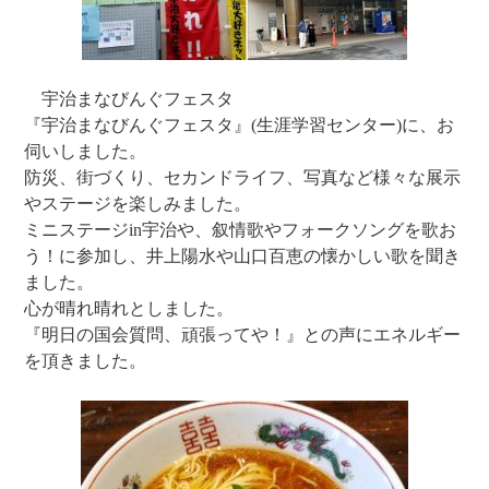
宇治まなびんぐフェスタ
『宇治まなびんぐフェスタ』(生涯学習センター)に、お
伺いしました。
防災、街づくり、セカンドライフ、写真など様々な展示
やステージを楽しみました。
ミニステージin宇治や、叙情歌やフォークソングを歌お
う！に参加し、井上陽水や山口百恵の懐かしい歌を聞き
ました。
心が晴れ晴れとしました。
『明日の国会質問、頑張ってや！』との声にエネルギー
を頂きました。