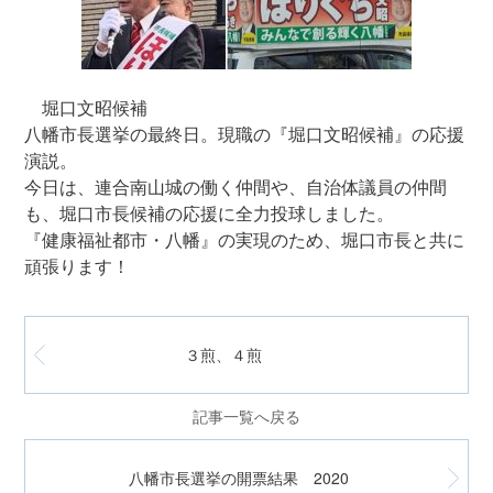
堀口文昭候補
八幡市長選挙の最終日。現職の『堀口文昭候補』の応援
演説。
今日は、連合南山城の働く仲間や、自治体議員の仲間
も、堀口市長候補の応援に全力投球しました。
『健康福祉都市・八幡』の実現のため、堀口市長と共に
頑張ります！
３煎、４煎
記事一覧へ戻る
八幡市長選挙の開票結果 2020