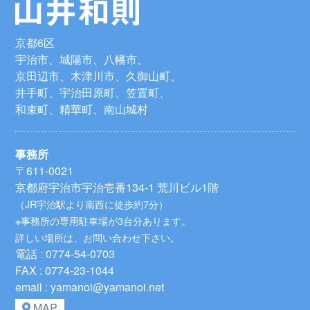
京都6区
宇治市、城陽市、八幡市、
京田辺市、木津川市、久御山町、
井手町、宇治田原町、笠置町、
和束町、精華町、南山城村
事務所
〒611-0021
京都府宇治市宇治壱番134-1 荒川ビル1階
（JR宇治駅より南西に徒歩約7分）
※事務所の専用駐車場が3台分あります。
詳しい場所は、お問い合わせ下さい。
電話 : 0774-54-0703
FAX : 0774-23-1044
email : yamanoi@yamanoi.net
MAP