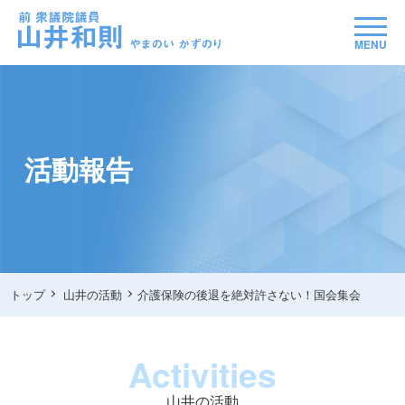
MENU
活動報告
トップ
山井の活動
介護保険の後退を絶対許さない！国会集会
Activities
山井の活動