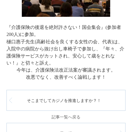
『介護保険の後退を絶対許さない！国会集会』(参加者
200人)に参加。
樋口惠子先生(高齢社会を良くする女性の会、代表)は、
入院中の病院から抜け出し車椅子で参加し、『年々、介
護保険サービスがカットされ、安心して歳をとれな
い！』と切々と訴え。
今年は、介護保険法改正法案が審議されます。
改悪でなく、改善すべく論戦します！
そこまでしてカジノを推進しますか？！
記事一覧へ戻る