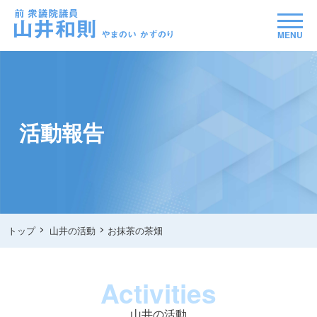
MENU
活動報告
トップ
山井の活動
お抹茶の茶畑
Activities
山井の活動