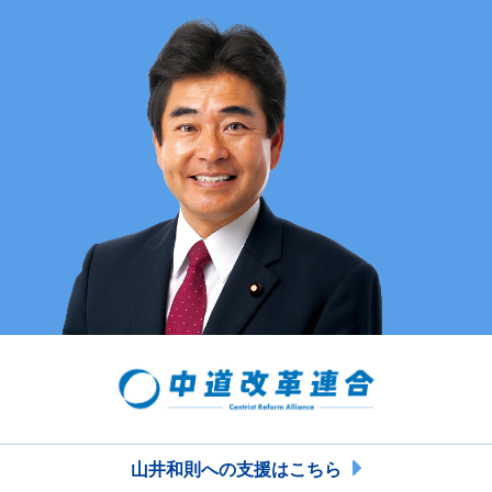
山井和則への支援はこちら