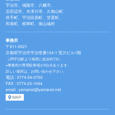
宇治市、城陽市、八幡市、
京田辺市、木津川市、久御山町、
井手町、宇治田原町、笠置町、
和束町、精華町、南山城村
事務所
〒611-0021
京都府宇治市宇治壱番134-1 荒川ビル1階
（JR宇治駅より南西に徒歩約7分）
※事務所の専用駐車場が3台分あります。
詳しい場所は、お問い合わせ下さい。
電話 : 0774-54-0703
FAX : 0774-23-1044
email : yamanoi@yamanoi.net
MAP