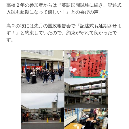
高校２年の参加者からは『英語民間試験に続き、記述式
入試も延期になって嬉しい！』との喜びの声。
高２の彼には先月の国政報告会で『記述式も延期させま
す！』と約束していたので、約束が守れて良かったで
す。