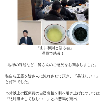
『山井和則と語る会』
満員で感激！
地域の課題など、皆さんのご意見をお聞きしました。
私自ら玉露を皆さんに淹れさせて頂き、『美味しい！』
と好評でした。
75才以上の医療費の自己負担２割へ引き上げについては
『絶対阻止して欲しい！』との悲鳴が続出。