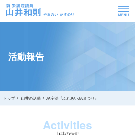
MENU
活動報告
トップ
山井の活動
JA宇治『ふれあいJAまつり』
Activities
山井の活動