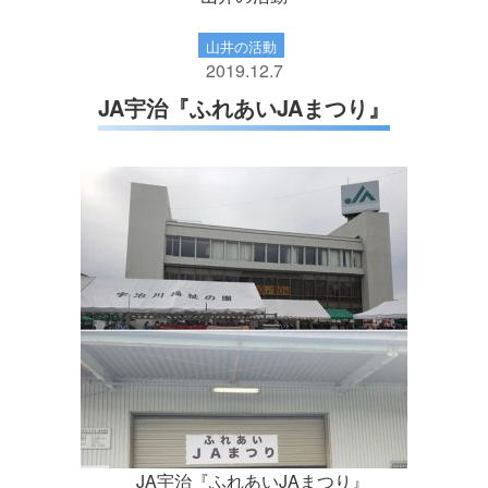
山井の活動
2019.12.7
JA宇治『ふれあいJAまつり』
JA宇治『ふれあいJAまつり』