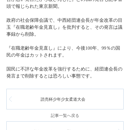
頭で報じられた東京新聞。
政府の社会保障会議で、中西経団連会長が年金改革の目
玉『在職老齢年金見直し』を批判すると、その発言は議
事録から削除。
『在職老齢年金見直し』により、今後100年、99％の国
民の年金はカットされます。
国民に不評な年金改革を強行するために、経団連会長の
発言まで削除するとは恐ろしい事態です。
読売杯少年少女柔道大会
記事一覧へ戻る