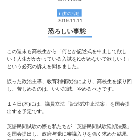
山井の活動
2019.11.11
恐ろしい事態
この週末も高校生から「何とか記述式を中止して欲し
い！人生がかかっている入試をゆがめないで欲しい！」
という必死の訴えを聞きました。
誤った政治主導、教育利権政治により、高校生を振り回
し、苦しめるのは、いい加減、やめるべきです。
１４日(木)には、議員立法「記述式中止法案」を国会提
出する予定です。
英語民間試験の際も私たちが「英語民間試験延期法案」
を国会提出し、政府与党に審議入りを強く求めた結果、