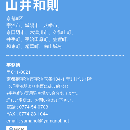
京都6区
宇治市、城陽市、八幡市、
京田辺市、木津川市、久御山町、
井手町、宇治田原町、笠置町、
和束町、精華町、南山城村
事務所
〒611-0021
京都府宇治市宇治壱番134-1 荒川ビル1階
（JR宇治駅より南西に徒歩約7分）
※事務所の専用駐車場が3台分あります。
詳しい場所は、お問い合わせ下さい。
電話 : 0774-54-0703
FAX : 0774-23-1044
email : yamanoi@yamanoi.net
MAP