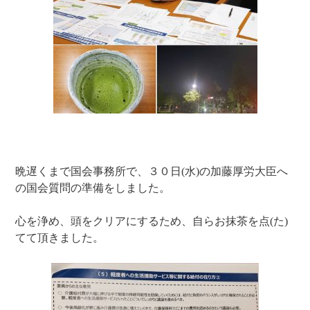
晩遅くまで国会事務所で、３０日(水)の加藤厚労大臣へ
の国会質問の準備をしました。
心を浄め、頭をクリアにするため、自らお抹茶を点(た)
てて頂きました。