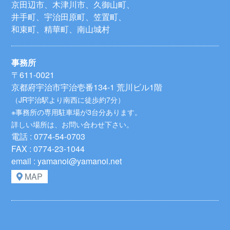
京田辺市、木津川市、久御山町、
井手町、宇治田原町、笠置町、
和束町、精華町、南山城村
事務所
〒611-0021
京都府宇治市宇治壱番134-1 荒川ビル1階
（JR宇治駅より南西に徒歩約7分）
※事務所の専用駐車場が3台分あります。
詳しい場所は、お問い合わせ下さい。
電話 : 0774-54-0703
FAX : 0774-23-1044
email : yamanoi@yamanoi.net
MAP