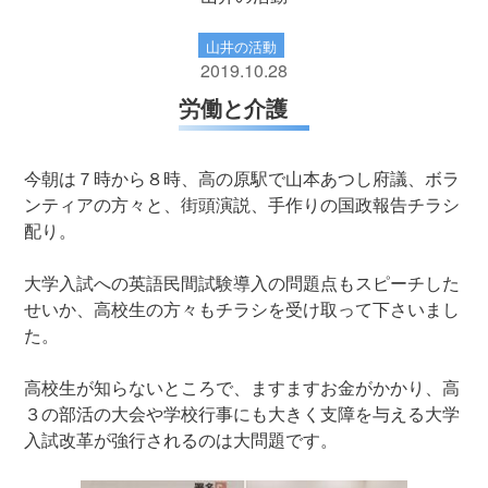
山井の活動
2019.10.28
労働と介護
今朝は７時から８時、高の原駅で山本あつし府議、ボラ
ンティアの方々と、街頭演説、手作りの国政報告チラシ
配り。
大学入試への英語民間試験導入の問題点もスピーチした
せいか、高校生の方々もチラシを受け取って下さいまし
た。
高校生が知らないところで、ますますお金がかかり、高
３の部活の大会や学校行事にも大きく支障を与える大学
入試改革が強行されるのは大問題です。