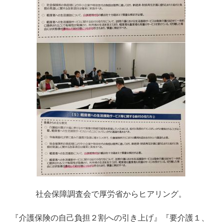
社会保障調査会で厚労省からヒアリング。
『介護保険の自己負担２割への引き上げ』『要介護１、