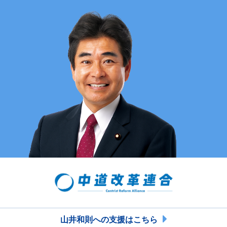
山井和則への支援はこちら