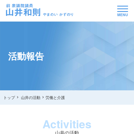
MENU
活動報告
トップ
山井の活動
労働と介護
Activities
山井の活動