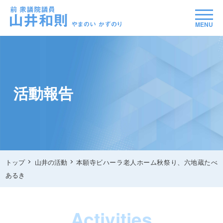
MENU
活動報告
トップ
山井の活動
本願寺ビハーラ老人ホーム秋祭り、六地蔵たべ
あるき
Activities