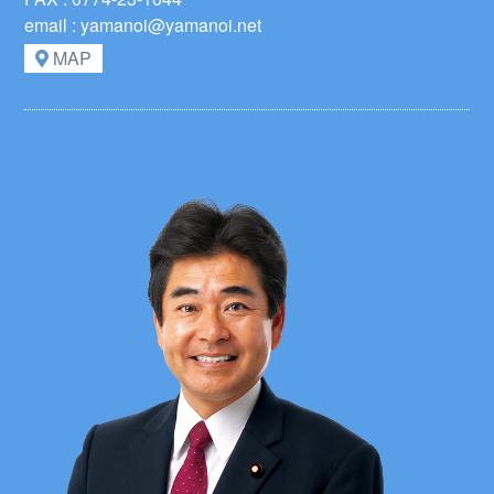
email : yamanoi@yamanoi.net
MAP