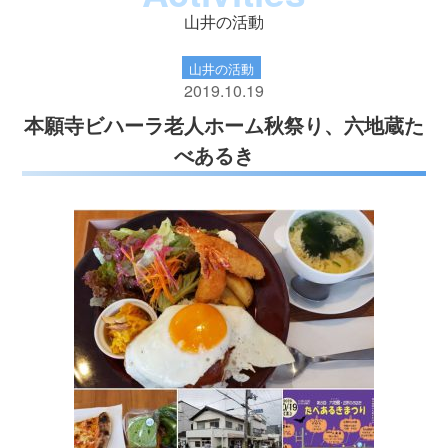
山井の活動
山井の活動
2019.10.19
本願寺ビハーラ老人ホーム秋祭り、六地蔵た
べあるき