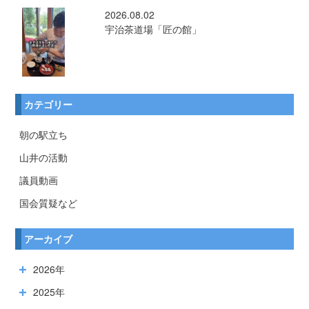
2026.08.02
宇治茶道場「匠の館」
カテゴリー
朝の駅立ち
山井の活動
議員動画
国会質疑など
アーカイブ
2026年
2025年