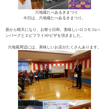
六地蔵たべあるきまつり
今日は、六地蔵たべあるきまつり。
昼から晴天になり、お祭り日和。美味しいロコモコ(ハ
ンバーグとエビフライ)やピザを頂きました。
六地蔵周辺には、美味しいお店がたくさんあります。