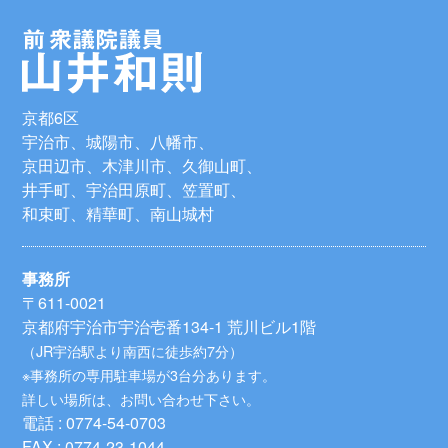
京都6区
宇治市、城陽市、八幡市、
京田辺市、木津川市、久御山町、
井手町、宇治田原町、笠置町、
和束町、精華町、南山城村
事務所
〒611-0021
京都府宇治市宇治壱番134-1 荒川ビル1階
（JR宇治駅より南西に徒歩約7分）
※事務所の専用駐車場が3台分あります。
詳しい場所は、お問い合わせ下さい。
電話 : 0774-54-0703
FAX : 0774-23-1044