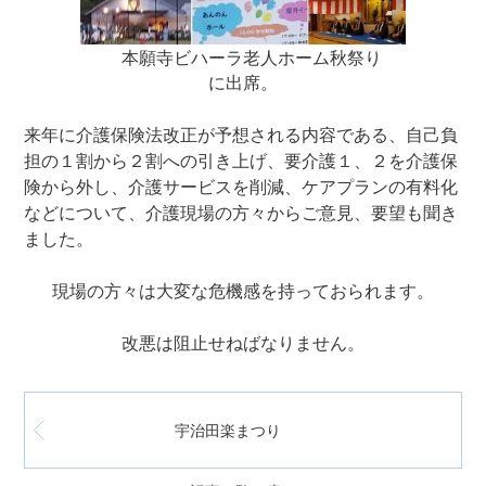
本願寺ビハーラ老人ホーム秋祭り
に出席。
来年に介護保険法改正が予想される内容である、自己負
担の１割から２割への引き上げ、要介護１、２を介護保
険から外し、介護サービスを削減、ケアプランの有料化
などについて、介護現場の方々からご意見、要望も聞き
ました。
現場の方々は大変な危機感を持っておられます。
改悪は阻止せねばなりません。
宇治田楽まつり