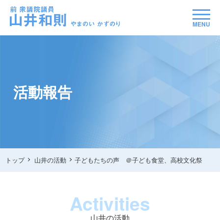
MENU
活動報告
トップ
山井の活動
子どもたちの声 ＠子ども食堂、高校文化祭
Activities
山井の活動