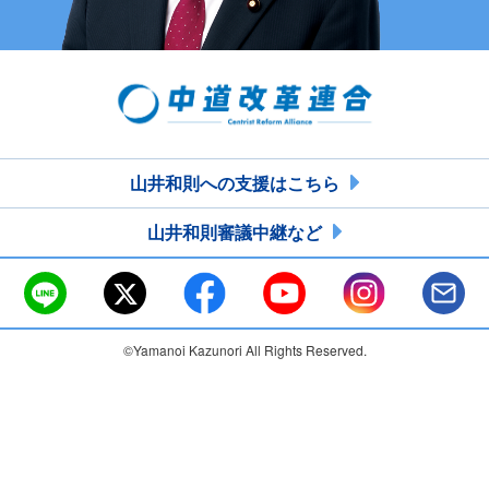
山井和則への支援はこちら
山井和則審議中継など
©Yamanoi Kazunori All Rights Reserved.