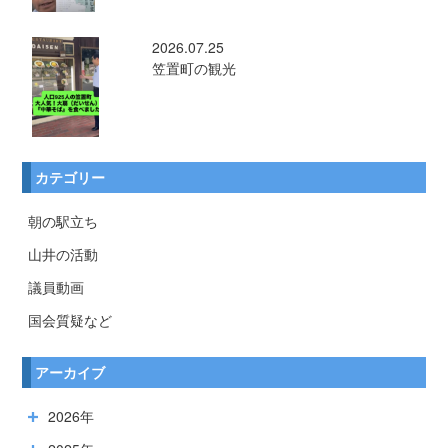
2026.07.25
笠置町の観光
カテゴリー
朝の駅立ち
山井の活動
議員動画
国会質疑など
アーカイブ
2026年