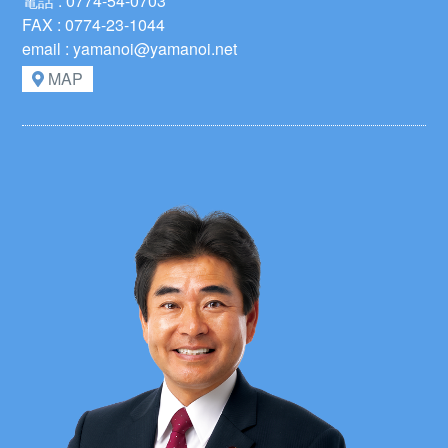
電話 : 0774-54-0703
FAX : 0774-23-1044
email : yamanoi@yamanoi.net
MAP