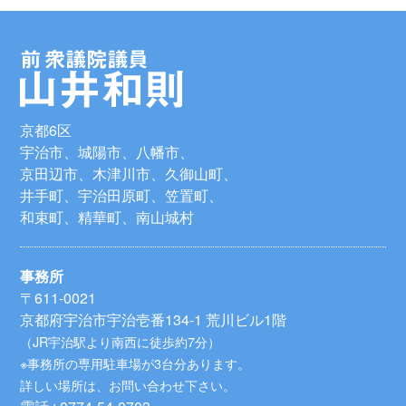
京都6区
宇治市、城陽市、八幡市、
京田辺市、木津川市、久御山町、
井手町、宇治田原町、笠置町、
和束町、精華町、南山城村
事務所
〒611-0021
京都府宇治市宇治壱番134-1 荒川ビル1階
（JR宇治駅より南西に徒歩約7分）
※事務所の専用駐車場が3台分あります。
詳しい場所は、お問い合わせ下さい。