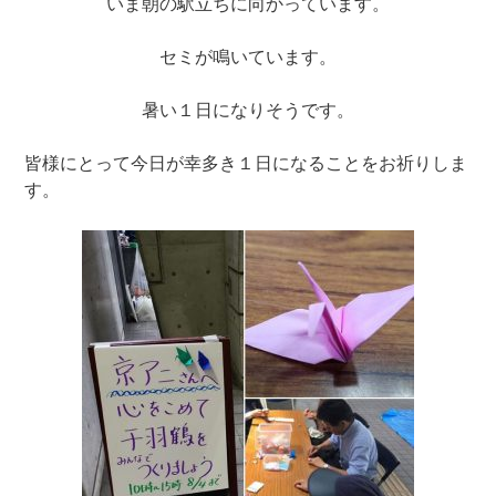
いま朝の駅立ちに向かっています。
セミが鳴いています。
暑い１日になりそうです。
皆様にとって今日が幸多き１日になることをお祈りしま
す。