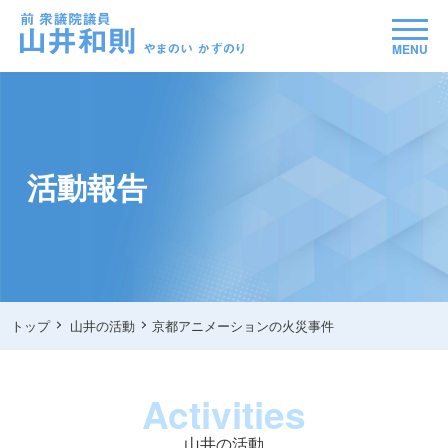
MENU
活動報告
トップ
山井の活動
京都アニメーションの火災事件
Activities
山井の活動