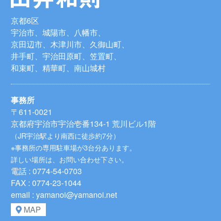
京都6区
宇治市、城陽市、八幡市、
京田辺市、木津川市、久御山町、
井手町、宇治田原町、笠置町、
和束町、精華町、南山城村
事務所
〒611-0021
京都府宇治市宇治壱番134-1 荒川ビル1階
（JR宇治駅より南西に徒歩約7分）
※事務所の専用駐車場が3台分あります。
詳しい場所は、お問い合わせ下さい。
電話 : 0774-54-0703
FAX : 0774-23-1044
email : yamanoi@yamanoi.net
MAP