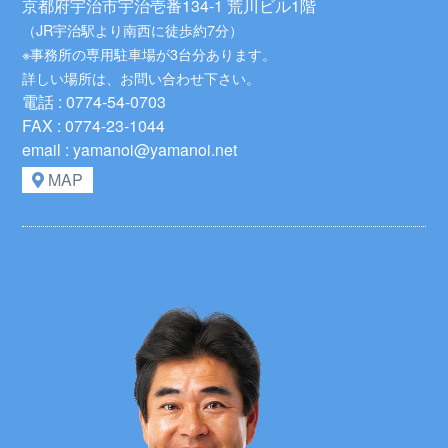
京都府宇治市宇治壱番134-1 荒川ビル1階
（JR宇治駅より南西に徒歩約7分）
※事務所の専用駐車場が3台分あります。
詳しい場所は、お問い合わせ下さい。
電話 : 0774-54-0703
FAX : 0774-23-1044
email : yamanoi@yamanoi.net
MAP