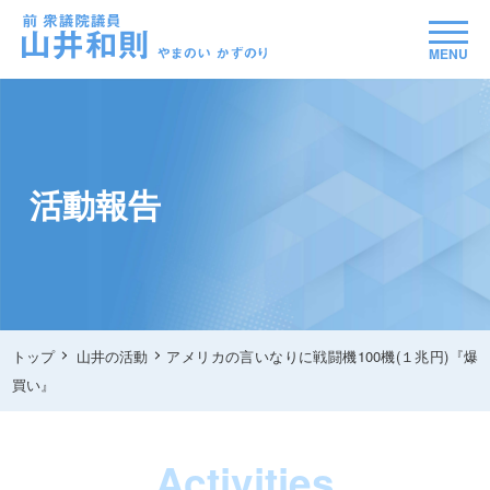
MENU
活動報告
トップ
山井の活動
アメリカの言いなりに戦闘機100機(１兆円)『爆
買い』
Activities