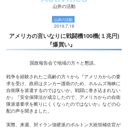
山井の活動
山井の活動
2019.7.18
アメリカの言いなりに戦闘機100機(１兆円)
『爆買い』
国政報告会で地域の方々と懇談。
戦争を経験されたご高齢の方々から『アメリカからの要
求を受け、政府はタンカー護衛のため、ホルムズ海峡に
自衛隊を派遣するのではないか。戦闘に巻き込まれない
か』『安全保障法が成立したので、アメリカからの自衛
隊派遣要求を断りにくくなったのではないか』などの心
配の声を聞きました。
実際、来週、対イラン強硬派のボルトン大統領補佐官が