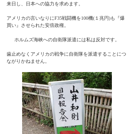
来日し、日本への協力を求めます。
アメリカの言いなりにF35戦闘機を100機(１兆円)も『爆
買い』させられた安倍政権。
ホルムズ海峡への自衛隊派遣には私は反対です。
歯止めなくアメリカの戦争に自衛隊を派遣することにつ
ながりかねません。