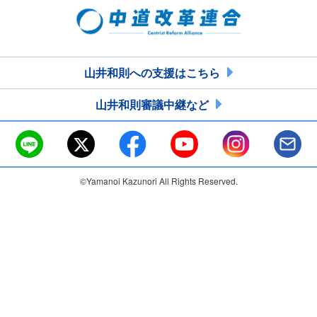
山井和則への支援はこちら
山井和則審議中継など
©Yamanoi Kazunori All Rights Reserved.