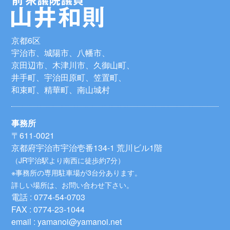
京都6区
宇治市、城陽市、八幡市、
京田辺市、木津川市、久御山町、
井手町、宇治田原町、笠置町、
和束町、精華町、南山城村
事務所
〒611-0021
京都府宇治市宇治壱番134-1 荒川ビル1階
（JR宇治駅より南西に徒歩約7分）
※事務所の専用駐車場が3台分あります。
詳しい場所は、お問い合わせ下さい。
電話 : 0774-54-0703
FAX : 0774-23-1044
email : yamanoi@yamanoi.net