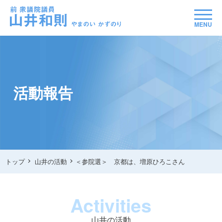
MENU
活動報告
トップ
山井の活動
＜参院選＞ 京都は、増原ひろこさん
Activities
山井の活動