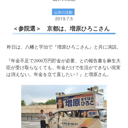
山井の活動
2019.7.5
＜参院選＞ 京都は、増原ひろこさん
昨日は、八幡と宇治で『増原ひろこさん』と共に演説。
『年金不足で2000万円貯金が必要、との報告書を麻生大
臣が受け取らなくても、年金だけで生活ができない現実
は消えない。年金を立て直したい！』と増原さん。