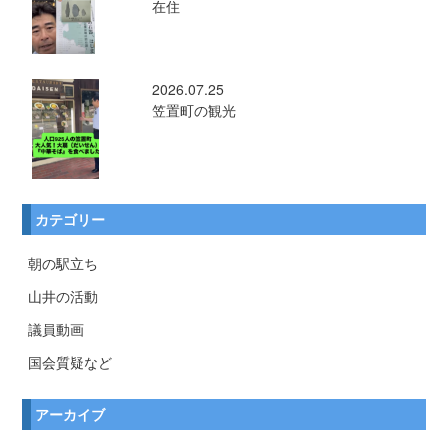
在住
2026.07.25
笠置町の観光
カテゴリー
朝の駅立ち
山井の活動
議員動画
国会質疑など
アーカイブ