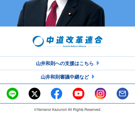
山井和則への支援はこちら
山井和則審議中継など
©Yamanoi Kazunori All Rights Reserved.