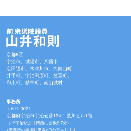
京都6区
宇治市、城陽市、八幡市、
京田辺市、木津川市、久御山町、
井手町、宇治田原町、笠置町、
和束町、精華町、南山城村
事務所
〒611-0021
京都府宇治市宇治壱番134-1 荒川ビル1階
（JR宇治駅より南西に徒歩約7分）
※事務所の専用駐車場が3台分あります。