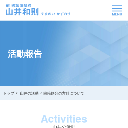
MENU
活動報告
トップ
山井の活動
除籍処分の方針について
Activities
山井の活動