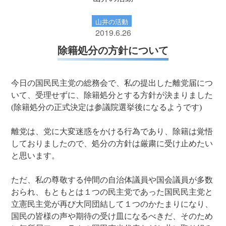
山井の活動
2019.6.26
除籍処分の方針について
今日の国民民主党の総務会で、私の提出した離党届につ
いて、受理せずに、除籍処分とする方針が決まりました
(除籍処分の正式決定は参議院選挙後になるようです)
離党は、党に大変迷惑をかける行為であり、除籍は覚悟
しておりましたので、処分の方針は厳粛に受け止めたい
と思います。
ただ、私の尊敬する仲間の自治体議員や国会議員が多数
おられ、もともとは１つの民主党であった国民民主党と
立憲民主党が再び大同団結して１つのかたまりになり、
国民の皆様の声や期待の受け皿になるべきだ、そのため