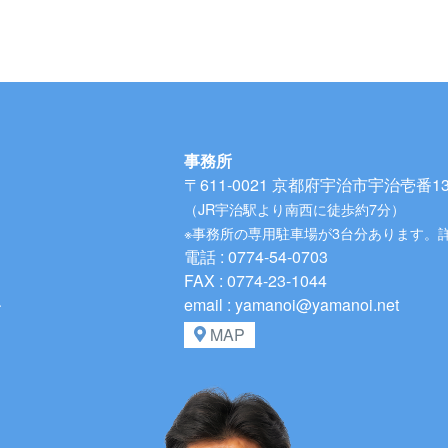
事務所
〒611-0021
京都府宇治市宇治壱番134
（JR宇治駅より南西に徒歩約7分）
※事務所の専用駐車場が3台分あります。
電話 : 0774-54-0703
FAX : 0774-23-1044
、
email : yamanoi@yamanoi.net
MAP