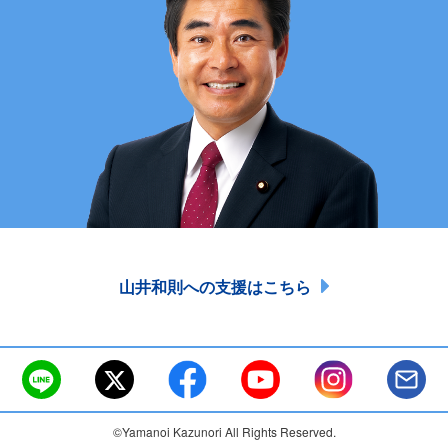
山井和則への支援はこちら
©Yamanoi Kazunori All Rights Reserved.