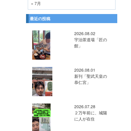
« 7月
最近の投稿
2026.08.02
宇治茶道場「匠の
館」
2026.08.01
新刊「聖武天皇の
恭仁宮」
2026.07.28
２万年前に、城陽
に人が在住