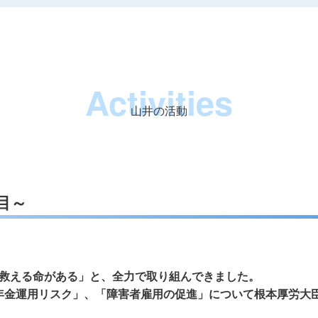
Activities
山井の活動
回目～
救える命がある」と、全力で取り組んできました。
「年金運用リスク」、「障害者雇用の促進」について根本厚労大