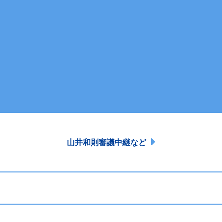
山井和則審議中継など