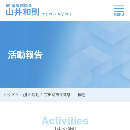
MENU
活動報告
トップ
山井の活動
京田辺市長選挙 同志
Activities
山井の活動