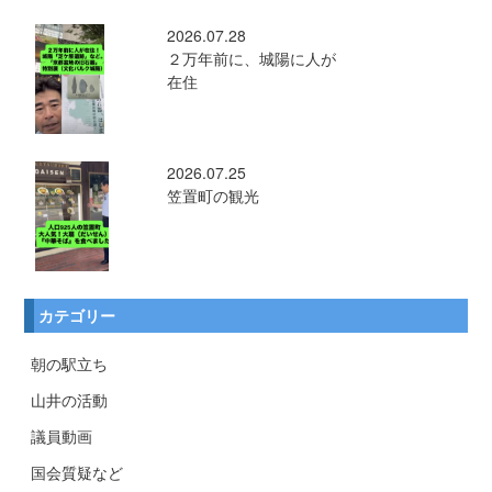
2026.07.28
２万年前に、城陽に人が
在住
2026.07.25
笠置町の観光
カテゴリー
朝の駅立ち
山井の活動
議員動画
国会質疑など