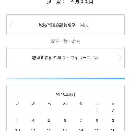
投 票： ４月２１日
城陽市議会議員選挙 同志
記事一覧へ戻る
志津川福祉の園 ワイワイカーニバル
2026年8月
月
火
水
木
金
土
日
1
2
3
4
5
6
7
8
9
10
11
12
13
14
15
16