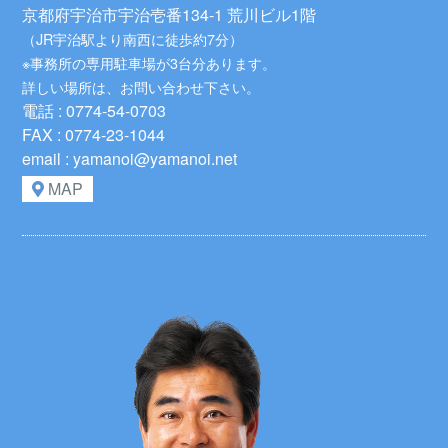
京都府宇治市宇治壱番134-1 荒川ビル1階
（JR宇治駅より南西に徒歩約7分）
※事務所の専用駐車場が3台分あります。
詳しい場所は、お問い合わせ下さい。
電話 : 0774-54-0703
FAX : 0774-23-1044
email : yamanoi@yamanoi.net
MAP