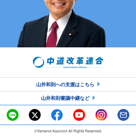
山井和則への支援はこちら
山井和則審議中継など
©Yamanoi Kazunori All Rights Reserved.