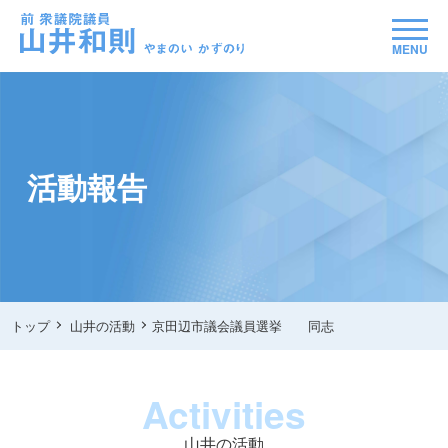
MENU
活動報告
トップ
山井の活動
京田辺市議会議員選挙 同志
Activities
山井の活動