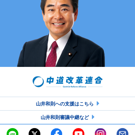
山井和則への支援はこちら
山井和則審議中継など