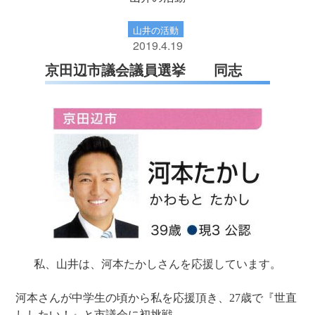
山井の活動
2019.4.19
京田辺市議会議員選挙 同志
私、山井は、河本たかしさんを応援しています。
河本さんが中学生の頃から私を応援頂き、27歳で『世直
ししたい！』と市議会に初挑戦。