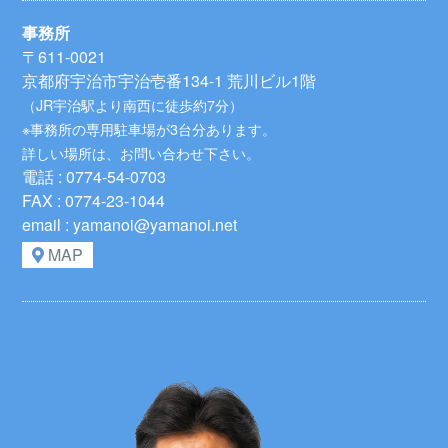
事務所
〒611-0021
京都府宇治市宇治壱番134-1 荒川ビル1階
（JR宇治駅より南西に徒歩約7分）
※事務所の専用駐車場が3台分あります。
詳しい場所は、お問い合わせ下さい。
電話 : 0774-54-0703
FAX : 0774-23-1044
email : yamanoi@yamanoi.net
MAP