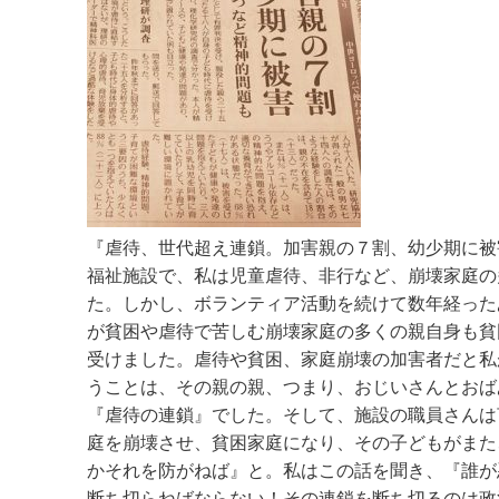
『虐待、世代超え連鎖。加害親の７割、幼少期に被
福祉施設で、私は児童虐待、非行など、崩壊家庭の
た。しかし、ボランティア活動を続けて数年経った
が貧困や虐待で苦しむ崩壊家庭の多くの親自身も貧
受けました。虐待や貧困、家庭崩壊の加害者だと私
うことは、その親の親、つまり、おじいさんとおば
『虐待の連鎖』でした。そして、施設の職員さんは
庭を崩壊させ、貧困家庭になり、その子どもがまた
かそれを防がねば』と。私はこの話を聞き、『誰が
断ち切らねばならない！その連鎖を断ち切るのは政