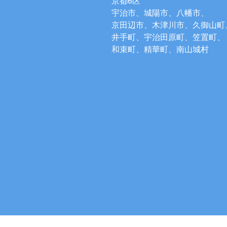
京都6区
宇治市、城陽市、八幡市、
京田辺市、木津川市、久御山町
井手町、宇治田原町、笠置町、
和束町、精華町、南山城村