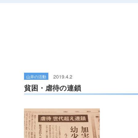
2019.4.2
山井の活動
貧困・虐待の連鎖