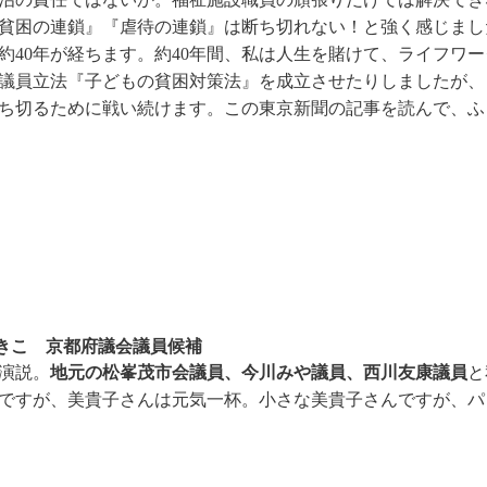
貧困の連鎖』『虐待の連鎖』は断ち切れない！と強く感じまし
約40年が経ちます。約40年間、私は人生を賭けて、ライフワー
議員立法『子どもの貧困対策法』を成立させたりしましたが、
ち切るために戦い続けます。この東京新聞の記事を読んで、ふ
こ 京都府議会議員候補
地元の松峯茂市会議員、今川みや議員、西川友康議員
演説。
と
ですが、美貴子さんは元気一杯。小さな美貴子さんですが、パ