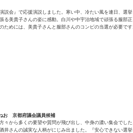
演説会』で応援演説しました。寒い中、冷たい風を連日、選挙
張る美貴子さんの姿に感動。白川や中宇治地域で頑張る服部正
のためには、美貴子さんと服部さんのコンビの当選が必要です
お 京都府議会議員候補
方々から多くの要望や質問が飛び出し、中身の濃い集会でした
酒井さんの誠実な人柄がにじみ出ました。『安心できない選挙