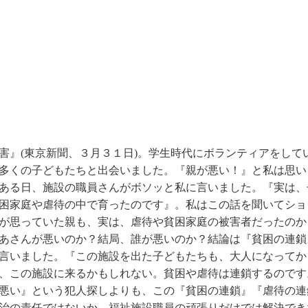
害』(東京新聞、３月３１日)。学生時代にボランティアをして
多くの子どもたちと出会いました。『親が悪い！』と私は思い
ある日、施設の職員さんがボソッと私に言いました。『実は、
困家庭や虐待の中で育ったのです』。私はこの話を聞いてショ
が思っていた親も、実は、虐待や貧困家庭の被害者だったのか
あさんが悪いのか？結局、誰が悪いのか？結論は『貧困の連鎖
言いました。『この施設を出た子どもたちも、大人になってか
、この施設に来るかもしれない。貧困や虐待は連鎖するのです
悪い』という犯人探しよりも、この『貧困の連鎖』『虐待の連
治の責任ではないか。福祉施設職員の頑張りだけでは解決でき