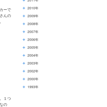
2010年
カーで
2009年
さんの
。
2008年
2007年
2006年
2005年
2004年
2003年
2002年
2000年
1993年
。１つ
なの