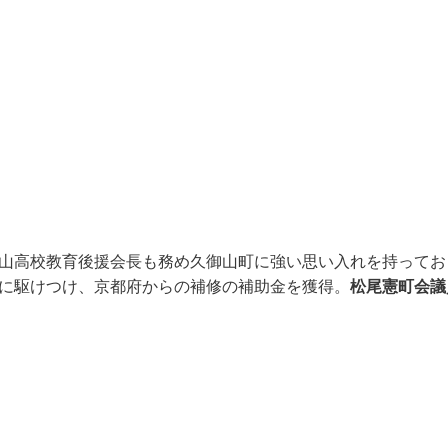
山高校教育後援会長も務め久御山町に強い思い入れを持ってお
松尾憲町会議
に駆けつけ、京都府からの補修の補助金を獲得。