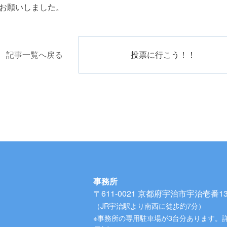
お願いしました。
記事一覧へ戻る
投票に行こう！！
事務所
〒611-0021
京都府宇治市宇治壱番134
（JR宇治駅より南西に徒歩約7分）
※事務所の専用駐車場が3台分あります。