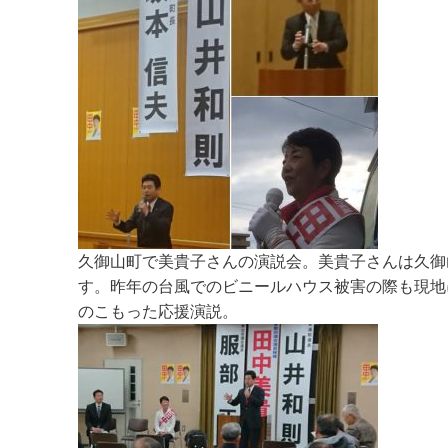
久御山町で美貴子さんの演説会。美貴子さんは久御
す。昨年の台風でのビニールハウス被害の際も現地
のこもった応援演説。