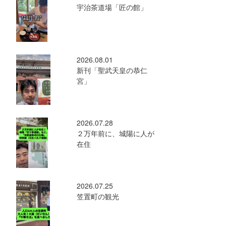
宇治茶道場「匠の館」
2026.08.01
新刊「聖武天皇の恭仁
宮」
2026.07.28
２万年前に、城陽に人が
在住
2026.07.25
笠置町の観光