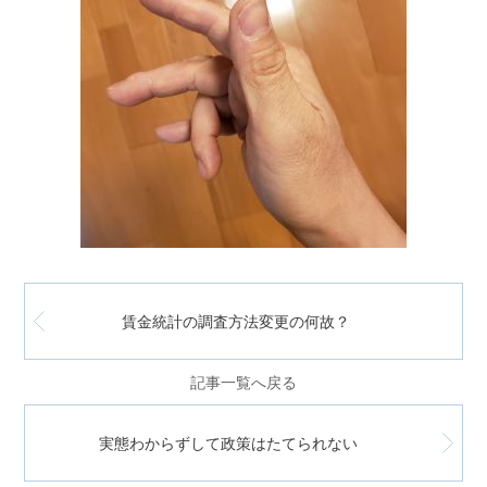
賃金統計の調査方法変更の何故？
記事一覧へ戻る
実態わからずして政策はたてられない