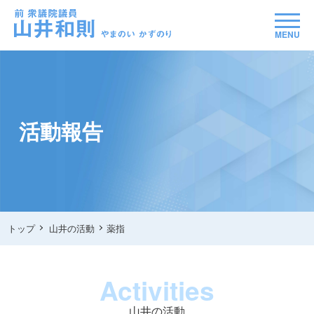
MENU
活動報告
トップ
山井の活動
薬指
Activities
山井の活動