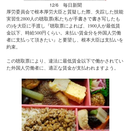
12/6 毎日新聞
厚労委員会で根本厚労大臣と質疑した際、失踪した技能
実習生2800人の聴取票(私たちが手書きで書き写したも
の)を大臣に手渡し『聴取票によれば、1900人が最低賃
金以下、時給500円くらい。未払い賃金分を外国人労働
者に支払って頂きたい』と要望し、根本大臣は支払いを
約束。
この聴取票により、違法に最低賃金以下で働かされてい
た外国人労働者に、適正な賃金が支払われますよう。