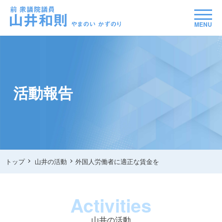
MENU
活動報告
トップ
山井の活動
外国人労働者に適正な賃金を
Activities
山井の活動