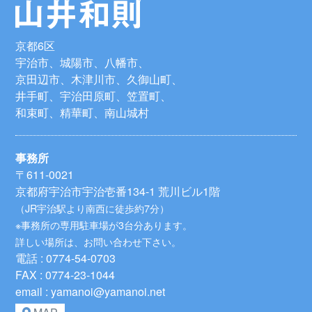
京都6区
宇治市、城陽市、八幡市、
京田辺市、木津川市、久御山町、
井手町、宇治田原町、笠置町、
和束町、精華町、南山城村
事務所
〒611-0021
京都府宇治市宇治壱番134-1 荒川ビル1階
（JR宇治駅より南西に徒歩約7分）
※事務所の専用駐車場が3台分あります。
詳しい場所は、お問い合わせ下さい。
電話 : 0774-54-0703
FAX : 0774-23-1044
email : yamanoi@yamanoi.net