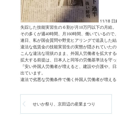
11/1
失踪した技能実習生の６割が月10万円以下の月給。
その多くが週40時間、月160時間、働いているので
連日、私が国会質問や野党ヒアリングで追及した結
違法な低賃金の技能実習生の実態が隠されていたの
こんな違法な現状のまま、外国人労働者を拡大する
拡大する前提は、日本人と同等の労働基準法を守っ
『安い外国人労働者が増えると、建設や介護や、日
出ています。
違法で劣悪な労働条件で働く外国人労働者が増える
せいか祭り、京田辺の産業まつり