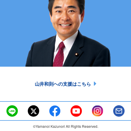
山井和則への支援はこちら
©Yamanoi Kazunori All Rights Reserved.