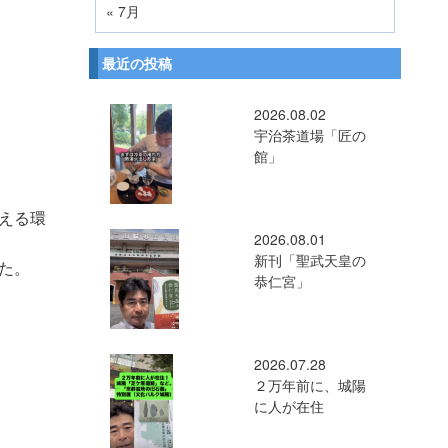
« 7月
最近の投稿
2026.08.02
宇治茶道場「匠の
館」
える環
2026.08.01
新刊「聖武天皇の
た。
恭仁宮」
2026.07.28
２万年前に、城陽
に人が在住