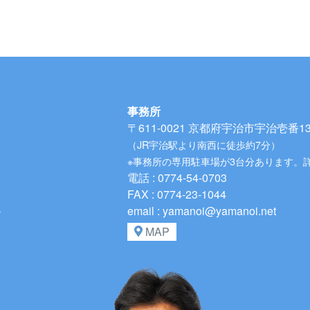
事務所
〒611-0021
京都府宇治市宇治壱番134
（JR宇治駅より南西に徒歩約7分）
※事務所の専用駐車場が3台分あります。
電話 : 0774-54-0703
FAX : 0774-23-1044
、
email : yamanoi@yamanoi.net
MAP