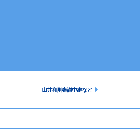
山井和則審議中継など