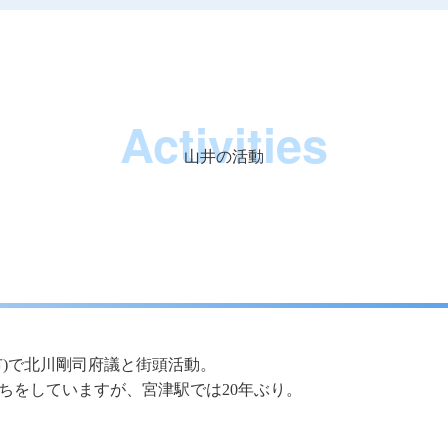
Activities
山井の活動
市)で北川剛司府議と街頭活動。
ちをしていますが、宮津駅では20年ぶり。