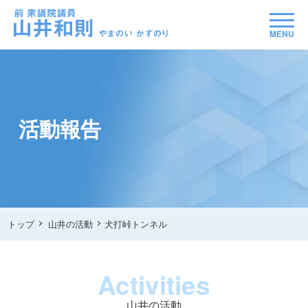
MENU
活動報告
トップ
山井の活動
犬打峠トンネル
Activities
山井の活動