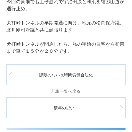
今回の豪雨でも土砂崩れで宇治田原と和束を結ぶ山道が
通行止め。
犬打峠トンネルの早期開通に向け、地元の松岡保府議、
北川剛司府議と共に頑張ります。
犬打峠トンネルが開通したら、私の宇治の自宅から和束
まで車で１５分か２０分です。
際限のない長時間労働合法化
記事一覧へ戻る
積年の思い