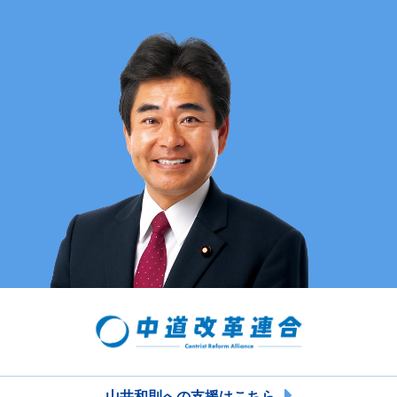
山井和則への支援はこちら