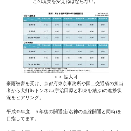
この現実を変えねばならない。
＜＜ 拡大可
豪雨被害を受け、京都府東京事務所や国土交通省の担当
者から犬打峠トンネル(宇治田原と和束を結ぶ)の進捗状
況をヒアリング。
平成35年度、５年後の開通(新名神の全線開通と同時)を
目指してます。