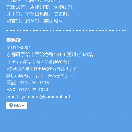
京田辺市、木津川市、久御山町、
井手町、宇治田原町、笠置町、
和束町、精華町、南山城村
事務所
〒611-0021
京都府宇治市宇治壱番134-1 荒川ビル1階
（JR宇治駅より南西に徒歩約7分）
※事務所の専用駐車場が3台分あります。
詳しい場所は、お問い合わせ下さい。
電話 : 0774-54-0703
FAX : 0774-23-1044
email : yamanoi@yamanoi.net
MAP