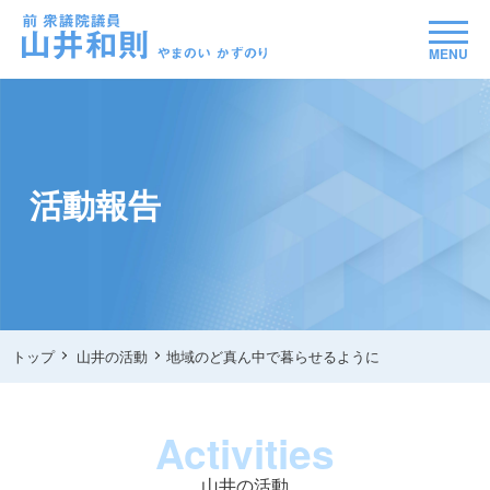
MENU
活動報告
トップ
山井の活動
地域のど真ん中で暮らせるように
Activities
山井の活動