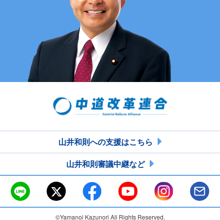
山井和則への支援はこちら
山井和則審議中継など
©Yamanoi Kazunori All Rights Reserved.