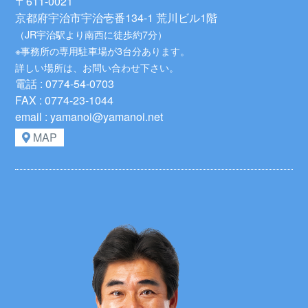
〒611-0021
京都府宇治市宇治壱番134-1 荒川ビル1階
（JR宇治駅より南西に徒歩約7分）
※事務所の専用駐車場が3台分あります。
詳しい場所は、お問い合わせ下さい。
電話 : 0774-54-0703
FAX : 0774-23-1044
email : yamanoi@yamanoi.net
MAP