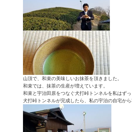
山頂で、和束の美味しいお抹茶を頂きました。
和束では、抹茶の生産が増えています。
和束と宇治田原をつなぐ犬打峠トンネルを私はずっ
犬打峠トンネルが完成したら、私の宇治の自宅から