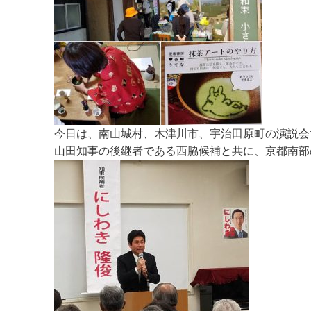
今日は、南山城村、木津川市、宇治田原町の演説会
山田知事の後継者である西脇候補と共に、京都南部