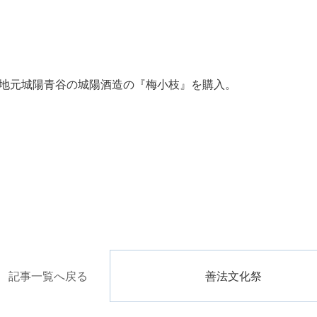
地元城陽青谷の城陽酒造の『梅小枝』を購入。
記事一覧へ戻る
善法文化祭