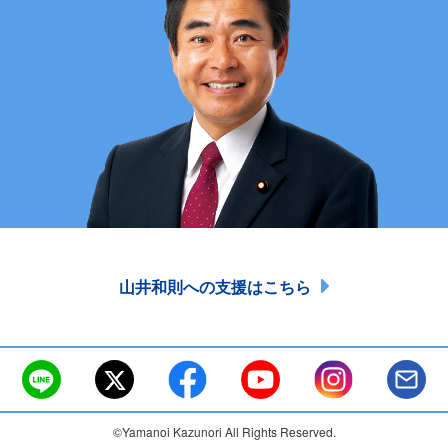
山井和則への支援はこちら
©Yamanoi Kazunori All Rights Reserved.