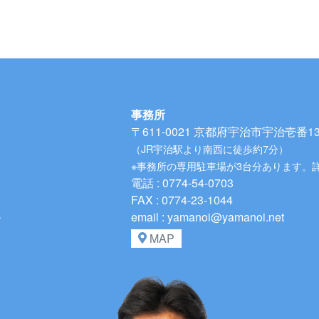
事務所
〒611-0021
京都府宇治市宇治壱番134
（JR宇治駅より南西に徒歩約7分）
※事務所の専用駐車場が3台分あります。
電話 : 0774-54-0703
FAX : 0774-23-1044
、
email : yamanoi@yamanoi.net
MAP