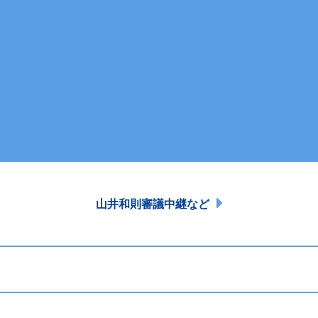
山井和則審議中継など