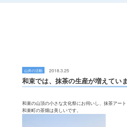
2018.3.25
山井の活動
和束では、抹茶の生産が増えてい
和束の山頂の小さな文化祭にお伺いし、抹茶アート
和束町の茶畑は美しいです。