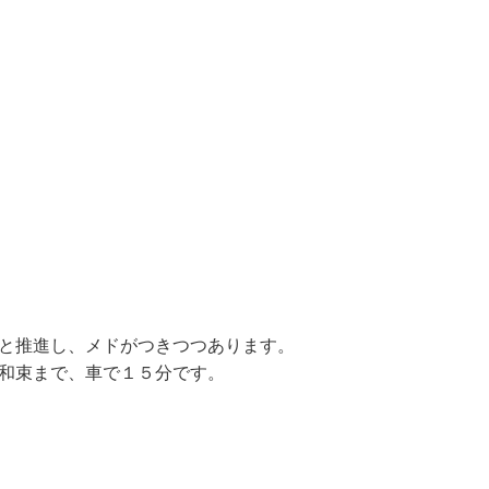
と推進し、メドがつきつつあります。
和束まで、車で１５分です。