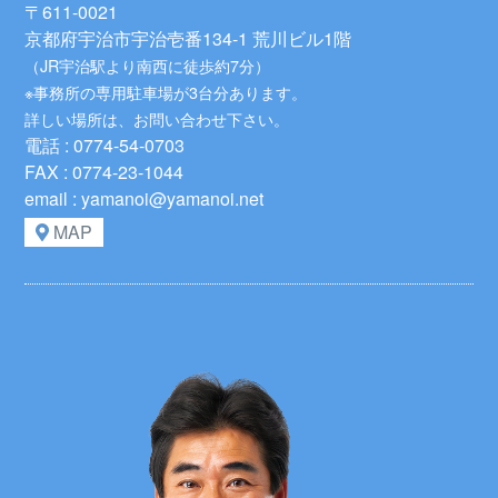
〒611-0021
京都府宇治市宇治壱番134-1 荒川ビル1階
（JR宇治駅より南西に徒歩約7分）
※事務所の専用駐車場が3台分あります。
詳しい場所は、お問い合わせ下さい。
電話 : 0774-54-0703
FAX : 0774-23-1044
email : yamanoi@yamanoi.net
MAP