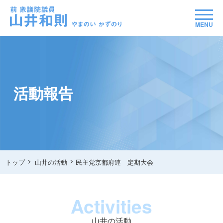
MENU
活動報告
トップ
山井の活動
民主党京都府連 定期大会
Activities
山井の活動