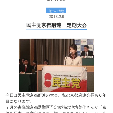
山井の活動
2013.2.9
民主党京都府連 定期大会
今日は民主党京都府連の大会。私の京都府連会長も６年
目になります。
７月の参議院京都選挙区予定候補の池坊美佳さんが「京