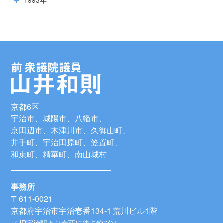
1993年
京都6区
宇治市、城陽市、八幡市、
京田辺市、木津川市、久御山町、
井手町、宇治田原町、笠置町、
和束町、精華町、南山城村
事務所
〒611-0021
京都府宇治市宇治壱番134-1 荒川ビル1階
（JR宇治駅より南西に徒歩約7分）