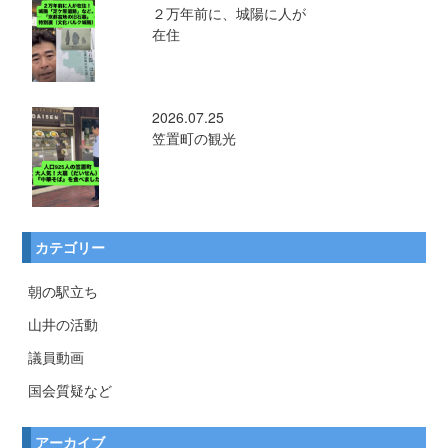
２万年前に、城陽に人が
在住
2026.07.25
笠置町の観光
カテゴリー
朝の駅立ち
山井の活動
議員動画
国会質疑など
アーカイブ