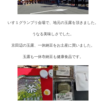
いす１グランプリ会場で、地元の玉露を頂きました。
うなる美味しさでした。
京田辺の玉露、一休納豆をお土産に買いました。
玉露も一休寺納豆も健康食品です。