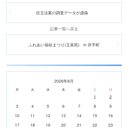
目玉法案の調査データが虚偽
記事一覧へ戻る
ふれあい福祉まつり(玉泉苑) in 井手町
2026年8月
月
火
水
木
金
土
日
1
2
3
4
5
6
7
8
9
10
11
12
13
14
15
16
17
18
19
20
21
22
23