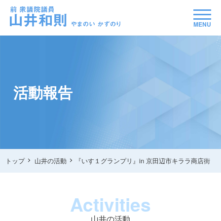
MENU
活動報告
トップ
山井の活動
『いす１グランプリ』in 京田辺市キララ商店街
Activities
山井の活動