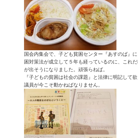
国会内集会で、子ども貧困センター『あすのば』に
困対策法が成立して５年も経っているのに、これだ
が出そうになりました。頑張らねば。
『子どもの貧困は社会の課題』と法律に明記して欲
議員が今こそ動かねばなりません。