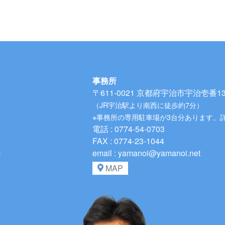
事務所
〒611-0021
京都府宇治市宇治壱番134
（JR宇治駅より南西に徒歩約7分）
※事務所の専用駐車場が3台分あります。
電話 : 0774-54-0703
FAX : 0774-23-1044
、
email : yamanoi@yamanoi.net
MAP