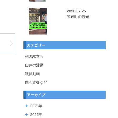
2026.07.25
笠置町の観光
カテゴリー
朝の駅立ち
山井の活動
議員動画
国会質疑など
アーカイブ
2026年
2025年