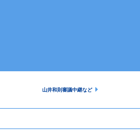
山井和則審議中継など