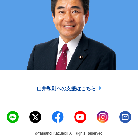
山井和則への支援はこちら
©Yamanoi Kazunori All Rights Reserved.