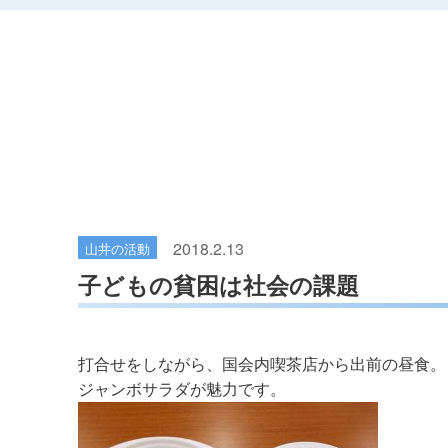
2018.2.13
山井の活動
子どもの貧困は社会の課題
打合せをしながら、国会内喫茶店から出前の昼食。
ジャンボサラダが魅力です。