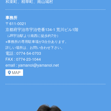
和束町、精華町、南山城村
事務所
〒611-0021
京都府宇治市宇治壱番134-1 荒川ビル1階
（JR宇治駅より南西に徒歩約7分）
※事務所の専用駐車場が3台分あります。
詳しい場所は、お問い合わせ下さい。
電話 : 0774-54-0703
FAX : 0774-23-1044
email : yamanoi@yamanoi.net
MAP