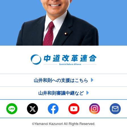
山井和則への支援はこちら
山井和則審議中継など
©Yamanoi Kazunori All Rights Reserved.