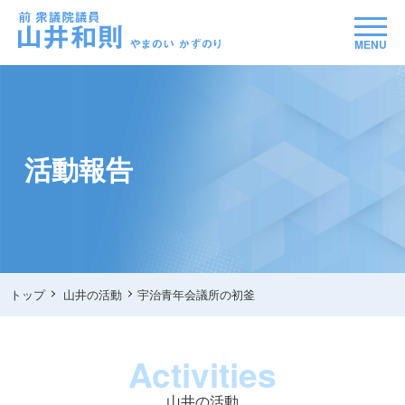
MENU
活動報告
トップ
山井の活動
宇治青年会議所の初釜
Activities
山井の活動