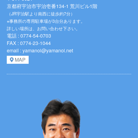
京都府宇治市宇治壱番134-1 荒川ビル1階
（JR宇治駅より南西に徒歩約7分）
※事務所の専用駐車場が3台分あります。
詳しい場所は、お問い合わせ下さい。
電話 : 0774-54-0703
FAX : 0774-23-1044
email : yamanoi@yamanoi.net
MAP