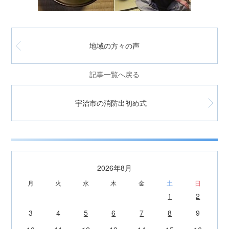
地域の方々の声
記事一覧へ戻る
宇治市の消防出初め式
2026年8月
月
火
水
木
金
土
日
1
2
3
4
5
6
7
8
9