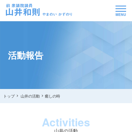
MENU
活動報告
トップ
山井の活動
癒しの時
Activities
山井の活動