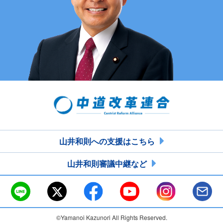
山井和則への支援はこちら
山井和則審議中継など
©Yamanoi Kazunori All Rights Reserved.