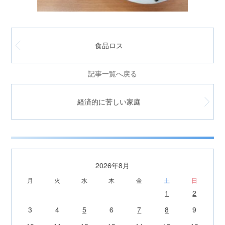
食品ロス
記事一覧へ戻る
経済的に苦しい家庭
2026年8月
月
火
水
木
金
土
日
1
2
3
4
5
6
7
8
9