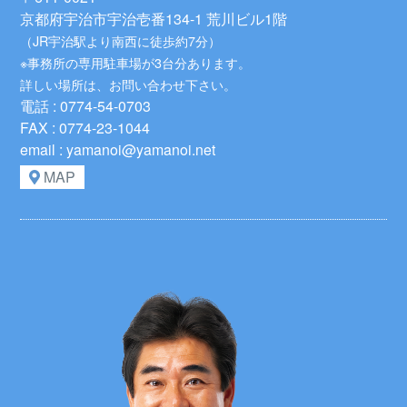
京都府宇治市宇治壱番134-1 荒川ビル1階
（JR宇治駅より南西に徒歩約7分）
※事務所の専用駐車場が3台分あります。
詳しい場所は、お問い合わせ下さい。
電話 : 0774-54-0703
FAX : 0774-23-1044
email : yamanoi@yamanoi.net
MAP