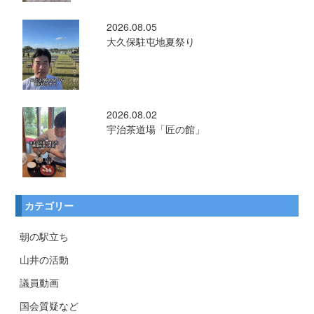
2026.08.05
大久保駐屯地夏祭り
2026.08.02
宇治茶道場「匠の館」
カテゴリー
朝の駅立ち
山井の活動
議員動画
国会質疑など