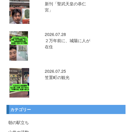
新刊「聖武天皇の恭仁
宮」
2026.07.28
２万年前に、城陽に人が
在住
2026.07.25
笠置町の観光
カテゴリー
朝の駅立ち
山井の活動