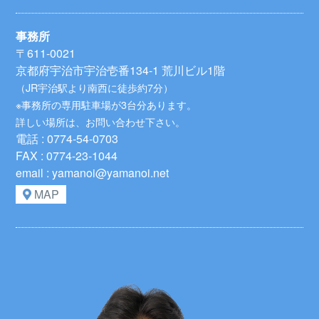
事務所
〒611-0021
京都府宇治市宇治壱番134-1 荒川ビル1階
（JR宇治駅より南西に徒歩約7分）
※事務所の専用駐車場が3台分あります。
詳しい場所は、お問い合わせ下さい。
電話 : 0774-54-0703
FAX : 0774-23-1044
email : yamanoi@yamanoi.net
MAP