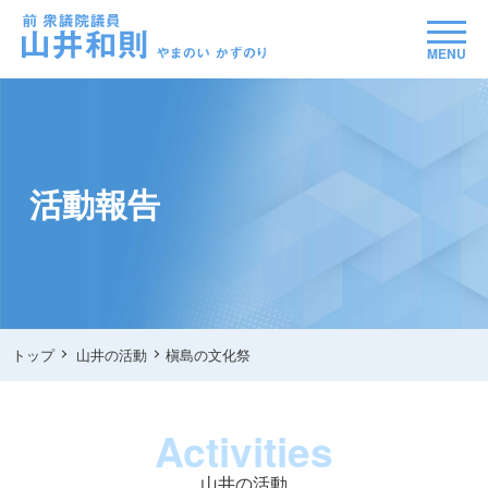
MENU
活動報告
トップ
山井の活動
槇島の文化祭
Activities
山井の活動