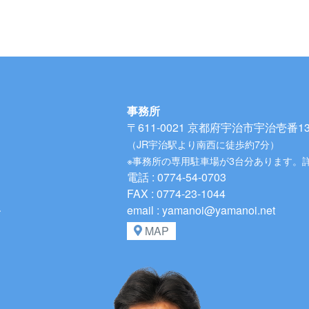
事務所
〒611-0021
京都府宇治市宇治壱番134
（JR宇治駅より南西に徒歩約7分）
※事務所の専用駐車場が3台分あります。
電話 : 0774-54-0703
FAX : 0774-23-1044
、
email : yamanoi@yamanoi.net
MAP