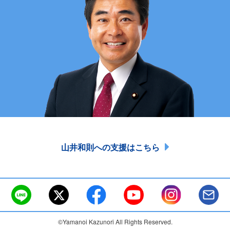
山井和則への支援はこちら
©Yamanoi Kazunori All Rights Reserved.