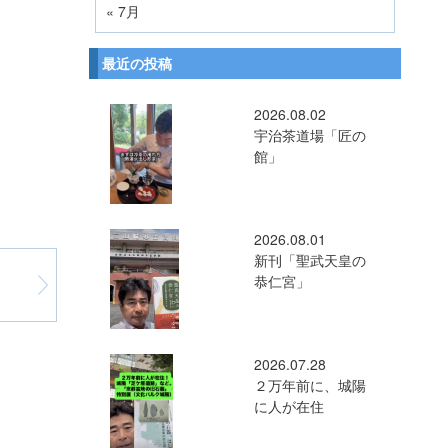
« 7月
最近の投稿
2026.08.02
宇治茶道場「匠の
館」
2026.08.01
新刊「聖武天皇の
恭仁宮」
2026.07.28
２万年前に、城陽
に人が在住