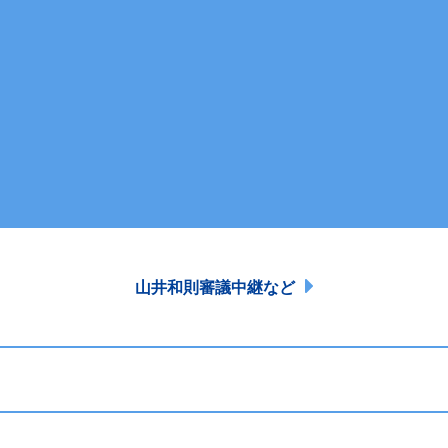
山井和則審議中継など