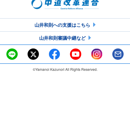
山井和則への支援はこちら
山井和則審議中継など
©Yamanoi Kazunori All Rights Reserved.