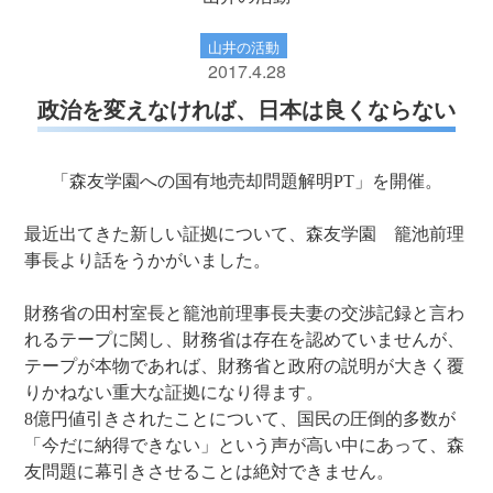
山井の活動
2017.4.28
政治を変えなければ、日本は良くならない
「森友学園への国有地売却問題解明PT」を開催。
最近出てきた新しい証拠について、森友学園 籠池前理
事長より話をうかがいました。
財務省の田村室長と籠池前理事長夫妻の交渉記録と言わ
れるテープに関し、財務省は存在を認めていませんが、
テープが本物であれば、財務省と政府の説明が大きく覆
りかねない重大な証拠になり得ます。
8億円値引きされたことについて、国民の圧倒的多数が
「今だに納得できない」という声が高い中にあって、森
友問題に幕引きさせることは絶対できません。