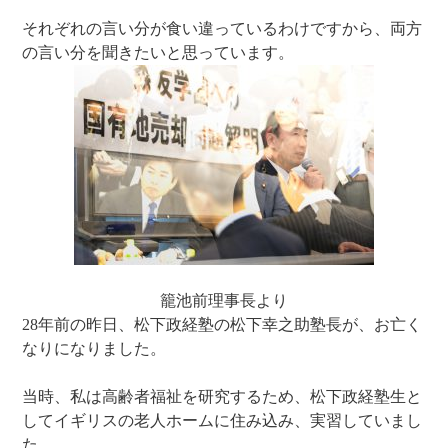
それぞれの言い分が食い違っているわけですから、両方
の言い分を聞きたいと思っています。
籠池前理事長より
28年前の昨日、松下政経塾の松下幸之助塾長が、お亡く
なりになりました。
当時、私は高齢者福祉を研究するため、松下政経塾生と
してイギリスの老人ホームに住み込み、実習していまし
た。