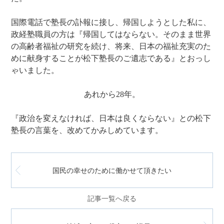
国際電話で塾長の訃報に接し、帰国しようとした私に、
政経塾職員の方は『帰国してはならない。そのまま世界
の高齢者福祉の研究を続け、将来、日本の福祉充実のた
めに献身することが松下塾長のご遺志である』とおっし
ゃいました。
あれから28年。
『政治を変えなければ、日本は良くならない』との松下
塾長の言葉を、改めてかみしめています。
国民の幸せのために働かせて頂きたい
記事一覧へ戻る