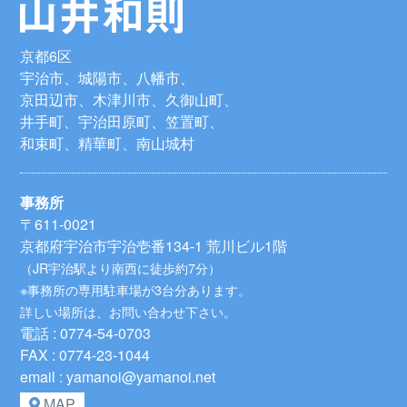
京都6区
宇治市、城陽市、八幡市、
京田辺市、木津川市、久御山町、
井手町、宇治田原町、笠置町、
和束町、精華町、南山城村
事務所
〒611-0021
京都府宇治市宇治壱番134-1 荒川ビル1階
（JR宇治駅より南西に徒歩約7分）
※事務所の専用駐車場が3台分あります。
詳しい場所は、お問い合わせ下さい。
電話 : 0774-54-0703
FAX : 0774-23-1044
email : yamanoi@yamanoi.net
MAP