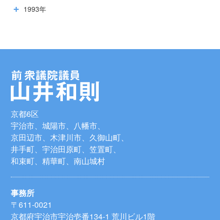
1993年
京都6区
宇治市、城陽市、八幡市、
京田辺市、木津川市、久御山町、
井手町、宇治田原町、笠置町、
和束町、精華町、南山城村
事務所
〒611-0021
京都府宇治市宇治壱番134-1 荒川ビル1階