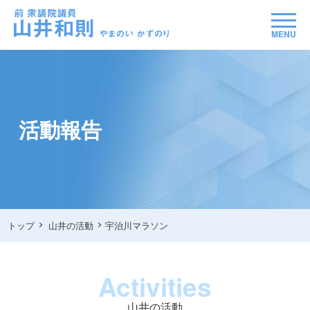
MENU
活動報告
トップ
山井の活動
宇治川マラソン
Activities
山井の活動