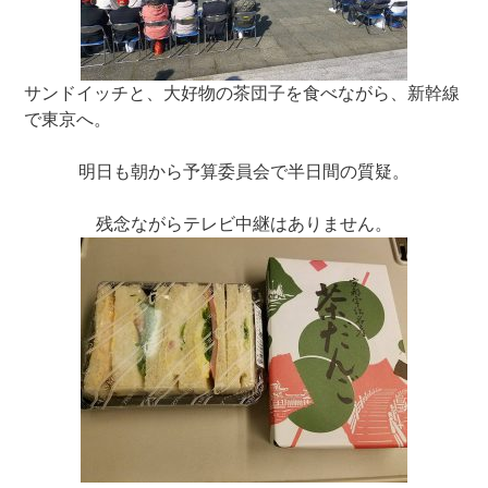
サンドイッチと、大好物の茶団子を食べながら、新幹線
で東京へ。
明日も朝から予算委員会で半日間の質疑。
残念ながらテレビ中継はありません。