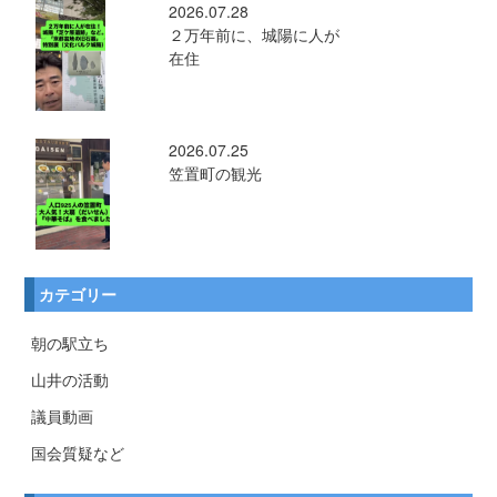
2026.07.28
２万年前に、城陽に人が
在住
2026.07.25
笠置町の観光
カテゴリー
朝の駅立ち
山井の活動
議員動画
国会質疑など