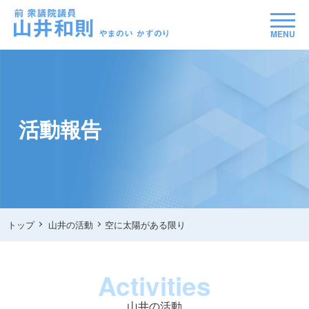
MENU
活動報告
トップ
山井の活動
空に太陽がある限り
Activities
山井の活動