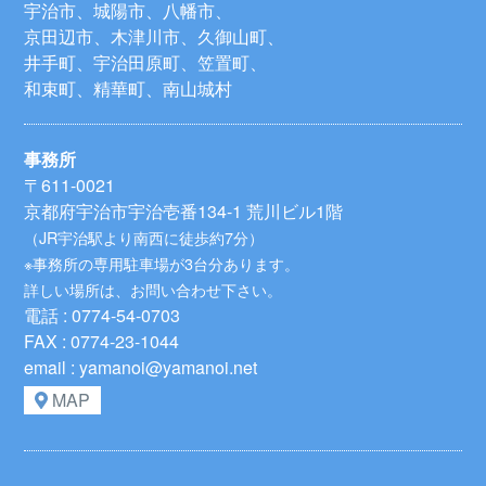
宇治市、城陽市、八幡市、
京田辺市、木津川市、久御山町、
井手町、宇治田原町、笠置町、
和束町、精華町、南山城村
事務所
〒611-0021
京都府宇治市宇治壱番134-1 荒川ビル1階
（JR宇治駅より南西に徒歩約7分）
※事務所の専用駐車場が3台分あります。
詳しい場所は、お問い合わせ下さい。
電話 : 0774-54-0703
FAX : 0774-23-1044
email : yamanoi@yamanoi.net
MAP