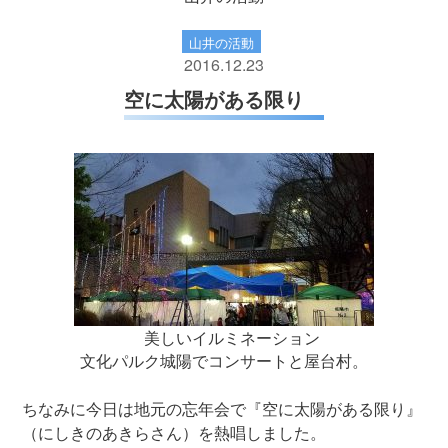
山井の活動
2016.12.23
空に太陽がある限り
美しいイルミネーション
文化パルク城陽でコンサートと屋台村。
ちなみに今日は地元の忘年会で『空に太陽がある限り』
（にしきのあきらさん）を熱唱しました。