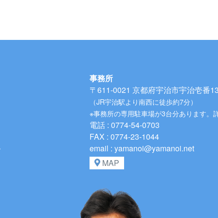
事務所
〒611-0021
京都府宇治市宇治壱番134
（JR宇治駅より南西に徒歩約7分）
※事務所の専用駐車場が3台分あります。
電話 : 0774-54-0703
FAX : 0774-23-1044
、
email : yamanoi@yamanoi.net
MAP