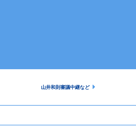
山井和則審議中継など