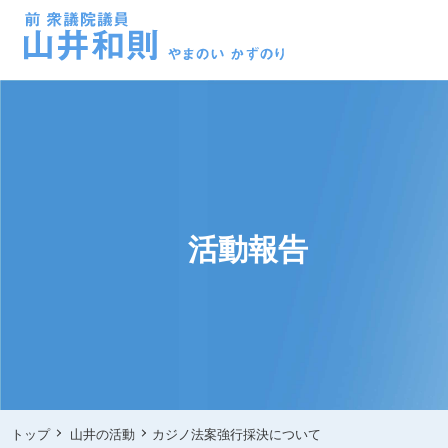
活動報告
トップ
山井の活動
カジノ法案強行採決について