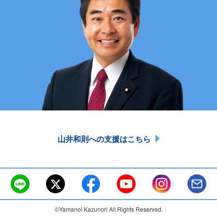
山井和則への支援はこちら
©Yamanoi Kazunori All Rights Reserved.