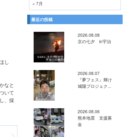
« 7月
最近の投稿
2026.08.08
京の七夕 in宇治
ほし
2026.08.07
『夢フェス』輝け
かなと
城陽プロジェク...
ついて
し、採
2026.08.06
熊本地震 支援募
金