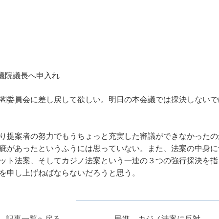
議院議長へ申入れ
閣委員会に差し戻して欲しい。明日の本会議では採決しないで
り提案者の努力でもうちょっと充実した審議ができなかったの
疵があったというふうには思っていない。また、法案の中身に
ット法案、そしてカジノ法案という一連の３つの強行採決を指
を申し上げねばならないだろうと思う。
記事一覧へ戻る
民進 カジノ法案に反対