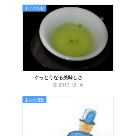
山井の活動
ぐっとうなる美味しさ
2013.12.16
山井の活動