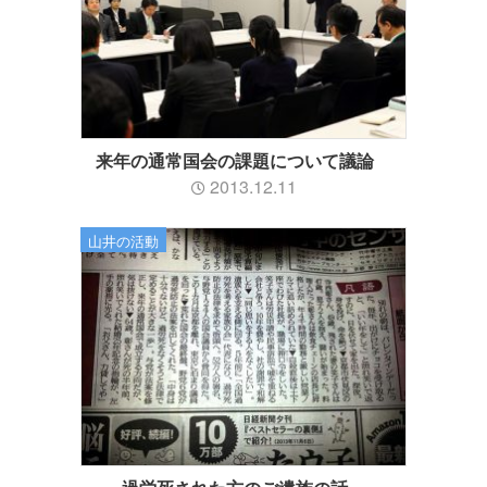
来年の通常国会の課題について議論
2013.12.11
山井の活動