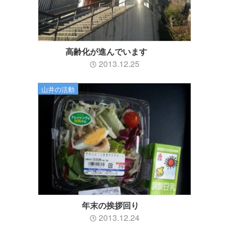
高齢化が進んでいます
2013.12.25
山井の活動
年末の挨拶回り
2013.12.24