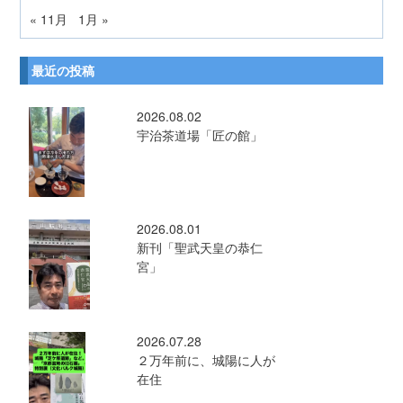
« 11月
1月 »
最近の投稿
2026.08.02
宇治茶道場「匠の館」
2026.08.01
新刊「聖武天皇の恭仁
宮」
2026.07.28
２万年前に、城陽に人が
在住