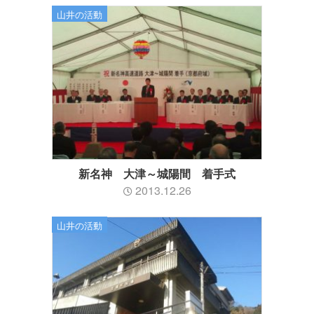
山井の活動
新名神 大津～城陽間 着手式
2013.12.26
山井の活動