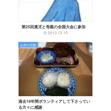
第25回遺児と母親の全国大会に参加
2013.12.15
山井の活動
過去19年間ボランティアして下さってい
る方々に感謝