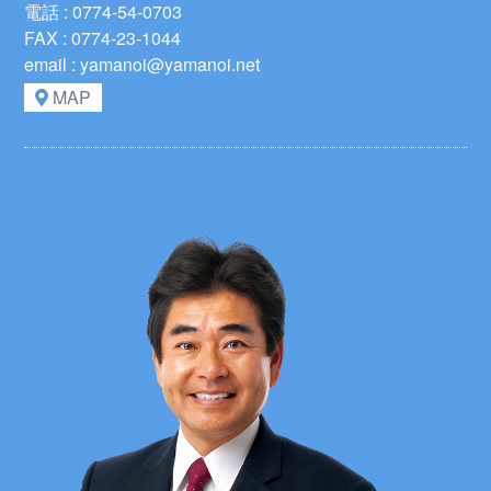
電話 : 0774-54-0703
FAX : 0774-23-1044
email : yamanoi@yamanoi.net
MAP