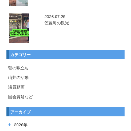
2026.07.25
笠置町の観光
カテゴリー
朝の駅立ち
山井の活動
議員動画
国会質疑など
アーカイブ
2026年