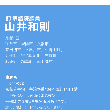
京都6区
宇治市、城陽市、八幡市、
京田辺市、木津川市、久御山町、
井手町、宇治田原町、笠置町、
和束町、精華町、南山城村
事務所
〒611-0021
京都府宇治市宇治壱番134-1 荒川ビル1階
（JR宇治駅より南西に徒歩約7分）
※事務所の専用駐車場が3台分あります。
詳しい場所は、お問い合わせ下さい。